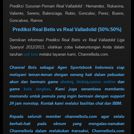
Prediksi Susunan Pemain Real Valladolid
: Hernandez, Rukavina,
Valiente, Sereno, Balenziaga, Rubio, Gonzalez, Perez, Bueno,
Goncalves, Ramos
Prediksi Real Betis vs Real Valladolid (50%:50%)
Demikian informasi
Prediksi Real Betis vs Real Valladolid Liga
Spanyol 2012/2013
, silahkan coba keberuntungan Anda dalam
taruhan
judi bola
melalui layanan kami, Channelbola.com.
Channel Bola sebagai Agen Sportsbook Indonesia siap
melayani teman-teman dengan senang hati dalam pebuatan
akun dan bermain game
sbobet
,
ibcbet
,
casino online
dan
game
bola tangkas
. Kami juga senantiasa membantu
memandu untuk pemula yang ingin bermain dengan support
24 jam nonstop. Kontak kami melalui fasilitas chat dan BBM.
Kepada seluruh member channelbola.com agar selalu
berhati-hati pada oknum yang mengatas-namakan
Channelbola dalam melakukan transaksi, Channelbola.com