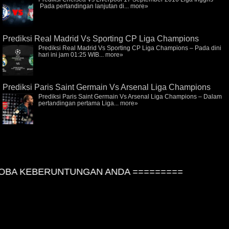
Pada pertandingan lanjutan di...
more»
Prediksi Real Madrid Vs Sporting CP Liga Champions
Prediksi Real Madrid Vs Sporting CP Liga Champions – Pada dini
hari ini jam 01:25 WIB...
more»
Prediksi Paris Saint Germain Vs Arsenal Liga Champions
Prediksi Paris Saint Germain Vs Arsenal Liga Champions – Dalam
pertandingan pertama Liga...
more»
BA KEBERUNTUNGAN ANDA =========