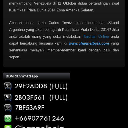
menyambangi Venezuela di 11 Oktober didua pertandingan awal
Kualifikasi Piala Dunia 2014 Zona Amerika Selatan.
Apakah benar nama Carlos Tevez telah dicoret dari Skuad
Argentina yang akan berlaga di Kualifikasi Piala Dunia 2014? Jika
anda adalah orang yang suka melakukan
Taruhan Online
anda
dapat bergabung bersama kami di
www.channelbola.com
yang
senantiasa melayani member-member kami dengan baik dan
sopan.
BBM dan Whatsapp