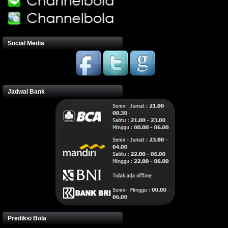
Social Media
Jadwal Bank
Prediksi Bola