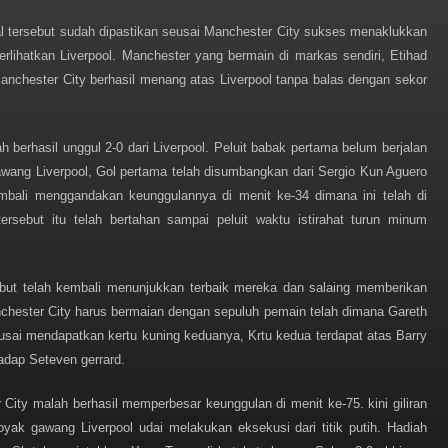
al tersebut sudah dipastikan seusai Manchester City sukses menaklukkan
rlihatkan Liverpool. Manchester yang bermain di markas sendiri, Etihad
anchester City berhasil menang atas Liverpool tanpa balas dengan sekor
 berhasil unggul 2-0 dari Liverpool. Peluit babak pertama belum berjalan
awang Liverpool, Gol pertama telah disumbangkan dari Sergio Kun Aguero
mbali menggandakan keunggulannya di menit ke-34 dimana ini telah di
ersebut itu telah bertahan sampai peluit waktu istirahat turun minum
ut telah kembali menunjukkan terbaik mereka dan salaing memberikan
hester City harus bermaian dengan sepuluh pemain telah dimana Gareth
n usai mendapatkan kertu kuning keduanya, Krtu kedua terdapat atas Barry
adap Seteven gerrard.
ity malah berhasil memperbesar keunggulan di menit ke-75. kini giliran
ak gawang Liverpool udai melakukan eksekusi dari titik putih. Hadiah