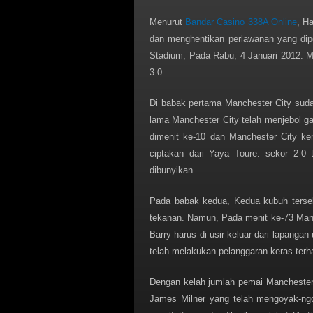
Menurut
Bandar Casino 338A Online
, H
dan menghentikan perlawanan yang dipe
Stadium, Pada Rabu, 4 Januari 2012. M
3-0.
Di babak pertama Manchester City sudah
lama Manchester City telah menjebol g
dimenit ke-10 dan Manchester City ke
ciptakan dari Yaya Toure. sekor 2-0 t
dibunyikan.
Pada babak kedua, Kedua kubuh terseb
tekanan. Namun, Pada menit ke-73 Manc
Barry harus di usir keluar dari lapanga
telah melakukan pelanggaran keras terh
Dengan kelah jumlah pemai Manchester C
James Milner yang telah mengoyak-ngoy