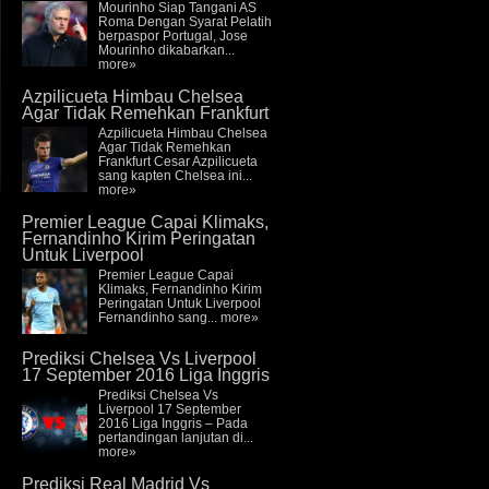
Mourinho Siap Tangani AS
Roma Dengan Syarat Pelatih
berpaspor Portugal, Jose
Mourinho dikabarkan...
more»
Azpilicueta Himbau Chelsea
Agar Tidak Remehkan Frankfurt
Azpilicueta Himbau Chelsea
Agar Tidak Remehkan
Frankfurt Cesar Azpilicueta
sang kapten Chelsea ini...
more»
Premier League Capai Klimaks,
Fernandinho Kirim Peringatan
Untuk Liverpool
Premier League Capai
Klimaks, Fernandinho Kirim
Peringatan Untuk Liverpool
Fernandinho sang...
more»
Prediksi Chelsea Vs Liverpool
17 September 2016 Liga Inggris
Prediksi Chelsea Vs
Liverpool 17 September
2016 Liga Inggris – Pada
pertandingan lanjutan di...
more»
Prediksi Real Madrid Vs