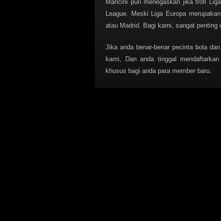
Mancini pun menegaskan jika trofi Lig
League. Meski Liga Europa merupakan
atau Madrid. Bagi kami, sangat penting
Jika anda benar-benar pecinta bola d
kami, Dan anda tinggal mendaftarkan
khusus bagi anda para member baru.