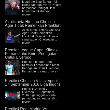
Mourinho Siap Tangani AS
Roma Dengan Syarat Pelatih
berpaspor Portugal, Jose
Mourinho dikabarkan...
more»
Azpilicueta Himbau Chelsea
Agar Tidak Remehkan Frankfurt
Azpilicueta Himbau Chelsea
Agar Tidak Remehkan
Frankfurt Cesar Azpilicueta
sang kapten Chelsea ini...
more»
Premier League Capai Klimaks,
Fernandinho Kirim Peringatan
Untuk Liverpool
Premier League Capai
Klimaks, Fernandinho Kirim
Peringatan Untuk Liverpool
Fernandinho sang...
more»
Prediksi Chelsea Vs Liverpool
17 September 2016 Liga Inggris
Prediksi Chelsea Vs
Liverpool 17 September
2016 Liga Inggris – Pada
pertandingan lanjutan di...
more»
Prediksi Real Madrid Vs