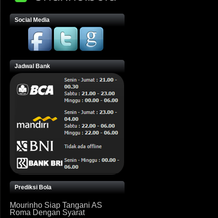
Social Media
Jadwal Bank
Prediksi Bola
Mourinho Siap Tangani AS
Roma Dengan Syarat