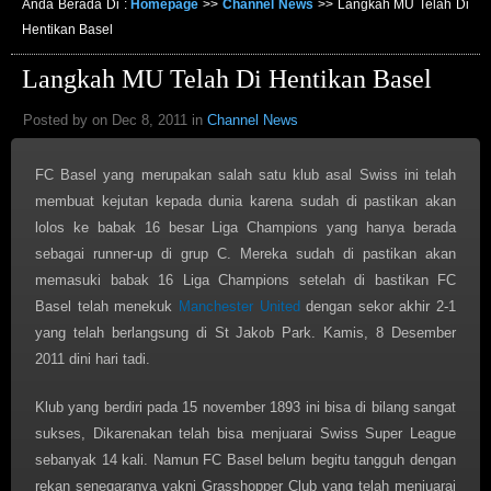
Anda Berada Di :
Homepage
>>
Channel News
>>
Langkah MU Telah Di
Hentikan Basel
Langkah MU Telah Di Hentikan Basel
Posted by on Dec 8, 2011 in
Channel News
FC Basel yang merupakan salah satu klub asal Swiss ini telah
membuat kejutan kepada dunia karena sudah di pastikan akan
lolos ke babak 16 besar Liga Champions yang hanya berada
sebagai runner-up di grup C. Mereka sudah di pastikan akan
memasuki babak 16 Liga Champions setelah di bastikan FC
Basel telah menekuk
Manchester United
dengan sekor akhir 2-1
yang telah berlangsung di St Jakob Park. Kamis, 8 Desember
2011 dini hari tadi.
Klub yang berdiri pada 15 november 1893 ini bisa di bilang sangat
sukses, Dikarenakan telah bisa menjuarai Swiss Super League
sebanyak 14 kali. Namun FC Basel belum begitu tangguh dengan
rekan senegaranya yakni Grasshopper Club yang telah menjuarai