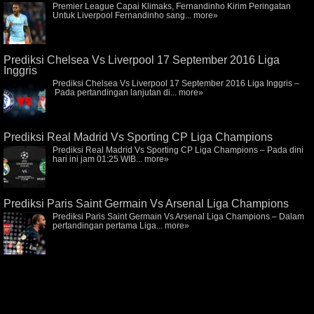
Premier League Capai Klimaks, Fernandinho Kirim Peringatan
Untuk Liverpool Fernandinho sang...
more»
Prediksi Chelsea Vs Liverpool 17 September 2016 Liga
Inggris
Prediksi Chelsea Vs Liverpool 17 September 2016 Liga Inggris –
Pada pertandingan lanjutan di...
more»
Prediksi Real Madrid Vs Sporting CP Liga Champions
Prediksi Real Madrid Vs Sporting CP Liga Champions – Pada dini
hari ini jam 01:25 WIB...
more»
Prediksi Paris Saint Germain Vs Arsenal Liga Champions
Prediksi Paris Saint Germain Vs Arsenal Liga Champions – Dalam
pertandingan pertama Liga...
more»