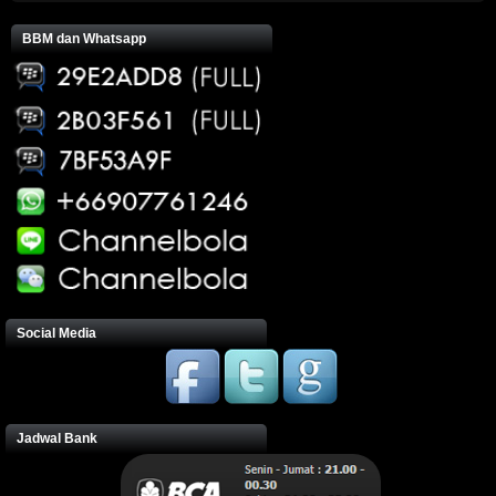
BBM dan Whatsapp
Social Media
Jadwal Bank