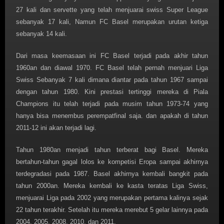
27 kali dan servette yang telah menjuarai swiss Super League
sebanyak 17 kali, Namun FC Basel merupakan urutan ketiga
sebanyak 14 kali.
Dari masa keemasaan ini FC Basel terjadi pada akhir tahun
1960an dan diawal 1970. FC Basel telah pernah menjuari Liga
Swiss Sebanyak 7 kali dimana diantar pada tahun 1967 sampai
dengan tahun 1980. Kini prestasi tertinggi mereka di Piala
Champions itu telah terjadi pada musim tahun 1973-74 yang
hanya bisa menembus perempatfinal saja. dan apakah di tahun
2011-12 ini akan terjadi lagi.
Tahun 1980an menjadi tahun terberat bagi Basel. Mereka
bertahun-tahun gagal lolos ke kompetisi Eropa sampai akhirnya
terdegradasi pada 1987. Basel akhirnya kembali bangkit pada
tahun 2000an. Mereka kembali ke kasta teratas Liga Swiss,
menjuarai Liga pada 2002 yang merupakan pertama kalinya sejak
22 tahun terakhir. Setelah itu mereka merebut 5 gelar lainnya pada
2004, 2005, 2008, 2010, dan 2011.