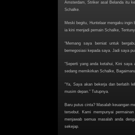
Amsterdam, Striker asal Belanda itu k
Schalke.
Meski begitu, Huntelaar mengaku ingin b
ia kini menjadi pemain Schalke, Tentuny
“Memang saya berniat untuk bergab
bernegosiasi kepada saya. Jadi saya pun
“Seperti yang anda ketahui, Kini saya
sedang memikirkan Schalke, Bagaimana
“Ya, Saya akan bekerja dan berlatih l
musim depan.” Tutupnya.
Baru putus cinta? Masalah keuangan men
tersebut. Kami mempunyai permaina
menjawab semua masalah anda dengan
sekejap.