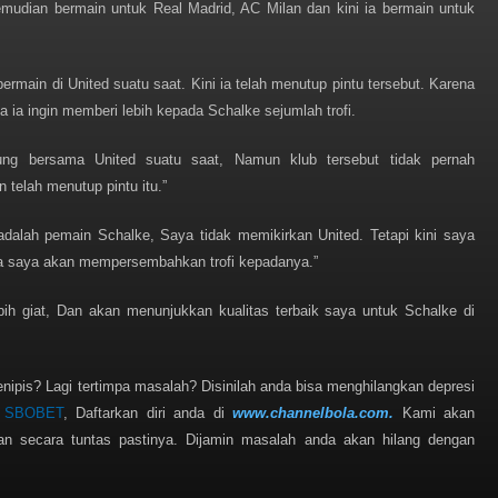
emudian bermain untuk Real Madrid, AC Milan dan kini ia bermain untuk
ermain di United suatu saat. Kini ia telah menutup pintu tersebut. Karena
a ia ingin memberi lebih kepada Schalke sejumlah trofi.
ung bersama United suatu saat, Namun klub tersebut tidak pernah
 telah menutup pintu itu.”
 adalah pemain Schalke, Saya tidak memikirkan United. Tetapi kini saya
 saya akan mempersembahkan trofi kepadanya.”
ebih giat, Dan akan menunjukkan kualitas terbaik saya untuk Schalke di
ipis? Lagi tertimpa masalah? Disinilah anda bisa menghilangkan depresi
n
SBOBET
, Daftarkan diri anda di
www.channelbola.com.
Kami akan
 secara tuntas pastinya. Dijamin masalah anda akan hilang dengan