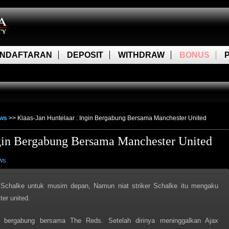
NDAFTARAN
DEPOSIT
WITHDRAW
BONUS
ews
>>
Klaas-Jan Huntelaar : Ingin Bergabung Bersama Manchester United
ngin Bergabung Bersama Manchester United
ws
 Schalke untuk musim depan, Namun niat striker Schalke itu mengaku
er united.
 bergabung bersama The Reds. Setelah dirinya meninggalkan Ajax