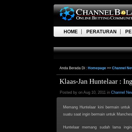
HOME
PERATURAN
PE
LIVE SCORE
Anda Berada Di :
Homepage
>>
Channel N
Klaas-Jan Huntelaar : I
Posted by on Aug 10, 2011 in
Channel Ne
Memang Huntelaar kini bermain untuk
suatu saat ingin bermain untuk Manchest
Huntelaar memang sudah lama ingin