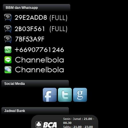
BBM dan Whatsapp
Social Media
Jadwal Bank