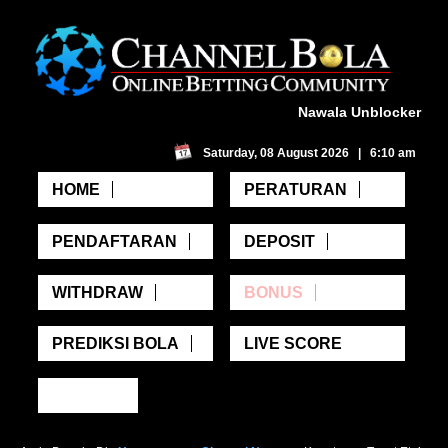
Nawala Unblocker
Saturday, 08 August 2026 | 6:10 am
HOME
PERATURAN
PENDAFTARAN
DEPOSIT
WITHDRAW
BONUS
PREDIKSI BOLA
LIVE SCORE