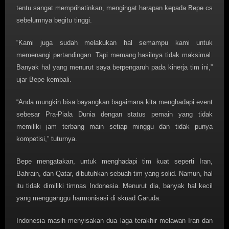
tentu sangat memprihatinkan, mengingat harapan kepada Bepe cs
sebelumnya begitu tinggi.
“Kami juga sudah melakukan hal semampu kami untuk
memenangi pertandingan. Tapi memang hasilnya tidak maksimal.
Banyak hal yang menurut saya berpengaruh pada kinerja tim ini,”
ujar Bepe kembali.
“Anda mungkin bisa bayangkan bagaimana kita menghadapi event
sebesar Pra-Piala Dunia dengan status pemain yang tidak
memiliki jam terbang main setiap minggu dan tidak punya
kompetisi,” tuturnya.
Bepe mengatakan, untuk menghadapi tim kuat seperti Iran,
Bahrain, dan Qatar, dibutuhkan sebuah tim yang solid. Namun, hal
itu tidak dimiliki timnas Indonesia. Menurut dia, banyak hal kecil
yang mengganggu harmonisasi di skuad Garuda.
Indonesia masih menyisakan dua laga terakhir melawan Iran dan