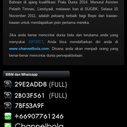
Bahrain di ajang kualifikasi Piala Dunia 2014. Menurut Asisten
Pelatih Timnas, Liestiyadi, melawan Iran di SUGBK, Selasa 15
November 2011, adalah peluang terbaik bagi Bepe dan kawan-
kawan untuk mendapatkan poin pertama mereka.
Jika anda benar mencintai dunia bola dan terutama anda yang
menyukai
SBOBET
, Anda bisa mendaftarkan diri anda di
www.channelbola.com
. Disana anda akan menjadi orang yang
benar-benar mencintai dunia persepakbolaan.
BBM dan Whatsapp