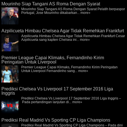
Mourinho Siap Tangani AS Roma Dengan Syarat
Mourinho Siap Tangani AS Roma Dengan Syarat Pelatih berpaspor
Portugal, Jose Mourinho dikabarkan...
more»
Azpilicueta Himbau Chelsea Agar Tidak Remehkan Frankfurt
Azpilicueta Himbau Chelsea Agar Tidak Remehkan Frankfurt Cesar
Azpilicueta sang kapten Chelsea ini...
more»
Premier League Capai Klimaks, Fernandinho Kirim
Peringatan Untuk Liverpool
Premier League Capai Klimaks, Fernandinho Kirim Peringatan
Untuk Liverpool Fernandinho sang...
more»
Prediksi Chelsea Vs Liverpool 17 September 2016 Liga
Inggris
Prediksi Chelsea Vs Liverpool 17 September 2016 Liga Inggris –
Pada pertandingan lanjutan di...
more»
Prediksi Real Madrid Vs Sporting CP Liga Champions
Prediksi Real Madrid Vs Sporting CP Liga Champions – Pada dini