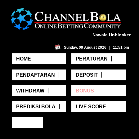
Nawala Unblocker
Sunday, 09 August 2026 | 11:51 pm
HOME
PERATURAN
PENDAFTARAN
DEPOSIT
WITHDRAW
BONUS
PREDIKSI BOLA
LIVE SCORE