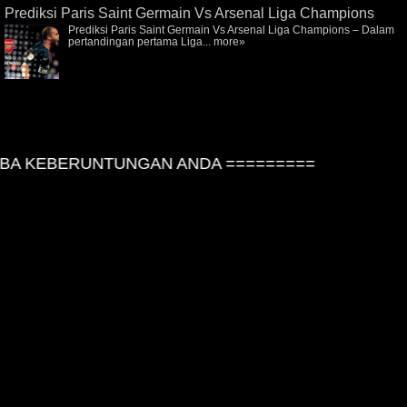
Prediksi Paris Saint Germain Vs Arsenal Liga Champions
Prediksi Paris Saint Germain Vs Arsenal Liga Champions – Dalam
pertandingan pertama Liga...
more»
A KEBERUNTUNGAN ANDA =========