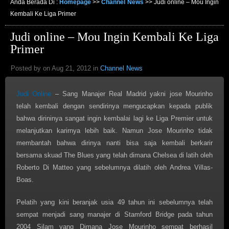
Anda Berada Di :
Homepage
>>
Channel News
>>
Judi online – Mou Ingin
Kembali Ke Liga Primer
Judi online – Mou Ingin Kembali Ke Liga
Primer
Posted by on Aug 21, 2012 in
Channel News
Judi Online
– Sang Manajer Real Madrid yakni jose Mourinho
telah kembali dengan sendirinya mengucapkan kepada publik
bahwa dirininya sangat ingin kembalai lagi ke Liga Premier untuk
melanjutkan karirnya lebih baik. Namun Jose Mourinho tidak
membantah bahwa dirinya nanti bisa saja kembali berkarir
bersama skuad The Blues yang telah dimana Chelsea di latih oleh
Roberto Di Matteo yang sebelumnya dilatih oleh Andrea Villas-
Boas.
Pelatih yang kini beranjak usia 49 tahun ini sebelumnya telah
sempat menjadi sang manajer di Stamford Bridge pada tahun
2004 Silam yang Dimana Jose Mourinho sempat berhasil