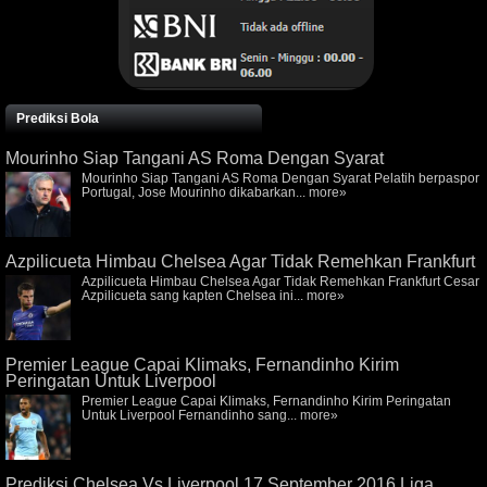
Prediksi Bola
Mourinho Siap Tangani AS Roma Dengan Syarat
Mourinho Siap Tangani AS Roma Dengan Syarat Pelatih berpaspor
Portugal, Jose Mourinho dikabarkan...
more»
Azpilicueta Himbau Chelsea Agar Tidak Remehkan Frankfurt
Azpilicueta Himbau Chelsea Agar Tidak Remehkan Frankfurt Cesar
Azpilicueta sang kapten Chelsea ini...
more»
Premier League Capai Klimaks, Fernandinho Kirim
Peringatan Untuk Liverpool
Premier League Capai Klimaks, Fernandinho Kirim Peringatan
Untuk Liverpool Fernandinho sang...
more»
Prediksi Chelsea Vs Liverpool 17 September 2016 Liga