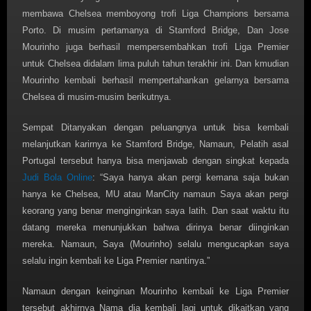
membawa Chelsea memboyong trofi Liga Champions bersama
Porto. Di musim pertamanya di Stamford Bridge, Dan Jose
Mourinho juga berhasil mempersembahkan trofi Liga Premier
untuk Chelsea didalam lima puluh tahun terakhir ini. Dan kmudian
Mourinho kembali berhasil mempertahankan gelarnya bersama
Chelsea di musim-musim berikutnya.
Sempat Ditanyakan dengan peluangnya untuk bisa kembali
melanjutkan karirnya ke Stamford Bridge, Namaun, Pelatih asal
Portugal tersebut hanya bisa menjawab dengan singkat kepada
Judi Bola Online
: “Saya hanya akan pergi kemana saja bukan
hanya ke Chelsea, MU atau ManCity namaun Saya akan pergi
keorang yang benar menginginkan saya latih. Dan saat waktu itu
datang mereka menunjukkan bahwa dirinya benar diinginkan
mereka. Namaun, Saya (Mourinho) selalu mengucapkan saya
selalu ingin kembali ke Liga Premier nantinya.”
Namaun dengan keinginan Mourinho kembali ke Liga Premier
tersebut akhirnya Nama dia kembali lagi untuk dikaitkan yang