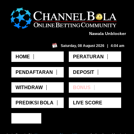
Nawala Unblocker
Saturday, 08 August 2026 | 4:04 am
HOME
PERATURAN
PENDAFTARAN
DEPOSIT
WITHDRAW
BONUS
PREDIKSI BOLA
LIVE SCORE