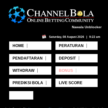
Nawala Unblocker
Saturday, 08 August 2026 | 9:22 am
HOME
PERATURAN
PENDAFTARAN
DEPOSIT
WITHDRAW
BONUS
PREDIKSI BOLA
LIVE SCORE