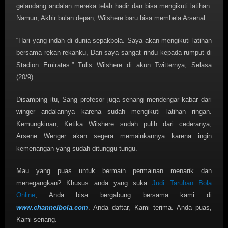
gelandang andalan mereka telah hadir dan bisa mengikuti latihan.
Namun, Akhir bulan depan, Wilshere baru bisa membela Arsenal.
“Hari yang indah di dunia sepakbola. Saya akan mengikuti latihan
bersama rekan-rekanku, Dan saya sangat rindu kepada rumput di
Stadion Emirates.” Tulis Wilshere di akun Twitternya, Selasa
(20/9).
Disamping itu, Sang profesor juga senang mendengar kabar dari
winger andalannya karena sudah mengikuti latihan ringan.
Kemungkinan, Ketika Wilshere sudah pulih dari cederanya,
Arsene Wenger akan segera memainkannya karena ingin
kemenangan yang sudah ditunggu-tungu.
Mau yang puas untuk bermain permainan menarik dan
menegangkan? Khusus anda yang suka
Judi Taruhan Bola
Online
, Anda bisa bergabung bersama kami di
www.channelbola.com
. Anda daftar, Kami terima. Anda puas,
Kami senang.