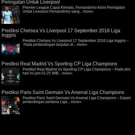
Peringatan Untuk Liverpool
Premier League Capai Klimaks, Fernandinho Kirim Peringatan
Untuk Liverpool Fernandinho sang...
more»
Prediksi Chelsea Vs Liverpool 17 September 2016 Liga
Inggris
Prediksi Chelsea Vs Liverpool 17 September 2016 Liga Inggris –
Pada pertandingan lanjutan di...
more»
Prediksi Real Madrid Vs Sporting CP Liga Champions
Prediksi Real Madrid Vs Sporting CP Liga Champions – Pada dini
hari ini jam 01:25 WIB...
more»
Prediksi Paris Saint Germain Vs Arsenal Liga Champions
Prediksi Paris Saint Germain Vs Arsenal Liga Champions – Dalam
pertandingan pertama Liga...
more»