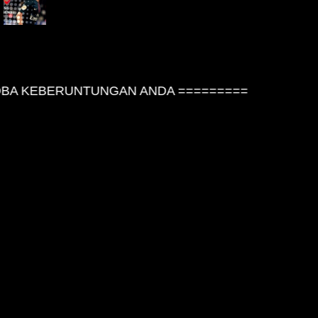
A KEBERUNTUNGAN ANDA =========