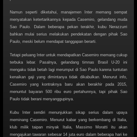
Namun seperti diketahui, manajemen Inter memang sempat
menyatakan ketertarikannya kepada Casemiro, gelandang muda
Sao Paulo. Dalam beberapa pekan terakhir, kubu Nerazzurri
bahkan mulai serius melakukan pendekatan dengan pihak Sao
Paulo, meski belum mendapat tanggapan berarti.
Tetapi peluang Inter untuk mendapatkan Casemiro memang cukup
terbuka lebar. Pasalnya, gelandang timnas Brasil U-20 ini
mengaku tidak betah lagi merumput di Sao Paulo karena tuntutan
kenaikan gaji yang dimintanya tidak dikabulkan. Menurut info,
Casemiro yang kontraknya baru akan berakhir pada 2015,
menuntut bayaran 500 ribu euro pertahunnya, tapi pihak Sao
Paulo tidak berani menyanggupinya.
Kubu Inter sendiri menunjukkan sikap serius dalam upaya
meminang Casemiro. Menurut kabar yang berkembang di Italia,
klub milik taipan minyak Italia, Massimo Moratti itu akan
mengajukan tawaran sebesar 14 juta euro dalam beberapa hari ke