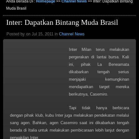
Anda Berada Di :
Homepage
>>
Channel News
>>
Inter: Dapatkan Bintang
Muda Brasil
Inter: Dapatkan Bintang Muda Brasil
Posted by on Jul 15, 2011 in
Channel News
Inter Milan terus melakukan
pergerakan di lantai bursa. Kali
ini, pihak La Beneamata
dikabarkan tengah serius
menjajaki kemungkinan
mendapatkan target mereka
berikutnya, Casemiro.
Tapi tidak hanya berbicara
dengan pihak klub, kubu Inter juga melakukan pendekatan melalui
sang agen. Bahkan, agen Casemiro saat ini dikabarkan tengah
berada di Italia untuk melakukan pembicaraan lebih lanjut dengan
perwakilan Inter.