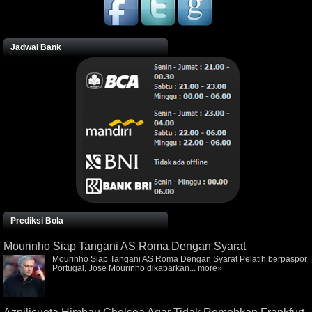
Jadwal Bank
Prediksi Bola
Mourinho Siap Tangani AS Roma Dengan Syarat
Mourinho Siap Tangani AS Roma Dengan Syarat Pelatih berpaspor
Portugal, Jose Mourinho dikabarkan...
more»