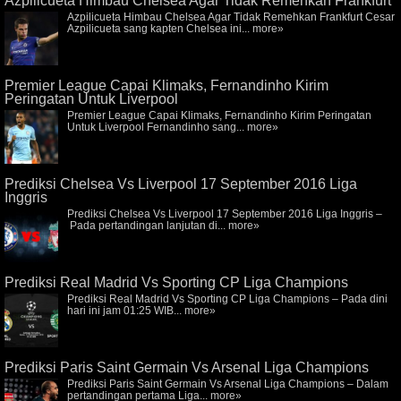
Azpilicueta Himbau Chelsea Agar Tidak Remehkan Frankfurt
Azpilicueta Himbau Chelsea Agar Tidak Remehkan Frankfurt Cesar
Azpilicueta sang kapten Chelsea ini...
more»
Premier League Capai Klimaks, Fernandinho Kirim
Peringatan Untuk Liverpool
Premier League Capai Klimaks, Fernandinho Kirim Peringatan
Untuk Liverpool Fernandinho sang...
more»
Prediksi Chelsea Vs Liverpool 17 September 2016 Liga
Inggris
Prediksi Chelsea Vs Liverpool 17 September 2016 Liga Inggris –
Pada pertandingan lanjutan di...
more»
Prediksi Real Madrid Vs Sporting CP Liga Champions
Prediksi Real Madrid Vs Sporting CP Liga Champions – Pada dini
hari ini jam 01:25 WIB...
more»
Prediksi Paris Saint Germain Vs Arsenal Liga Champions
Prediksi Paris Saint Germain Vs Arsenal Liga Champions – Dalam
pertandingan pertama Liga...
more»