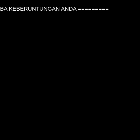
A KEBERUNTUNGAN ANDA =========