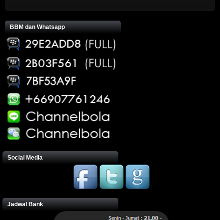
BBM dan Whatsapp
Social Media
Jadwal Bank