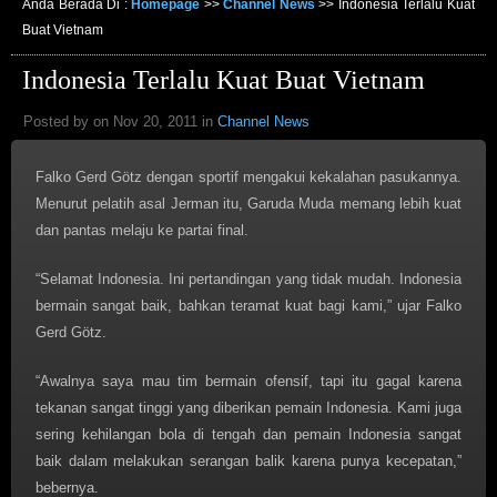
Anda Berada Di :
Homepage
>>
Channel News
>>
Indonesia Terlalu Kuat
Buat Vietnam
Indonesia Terlalu Kuat Buat Vietnam
Posted by on Nov 20, 2011 in
Channel News
Falko Gerd Götz dengan sportif mengakui kekalahan pasukannya.
Menurut pelatih asal Jerman itu, Garuda Muda memang lebih kuat
dan pantas melaju ke partai final.
“Selamat Indonesia. Ini pertandingan yang tidak mudah. Indonesia
bermain sangat baik, bahkan teramat kuat bagi kami,” ujar Falko
Gerd Götz.
“Awalnya saya mau tim bermain ofensif, tapi itu gagal karena
tekanan sangat tinggi yang diberikan pemain Indonesia. Kami juga
sering kehilangan bola di tengah dan pemain Indonesia sangat
baik dalam melakukan serangan balik karena punya kecepatan,”
bebernya.