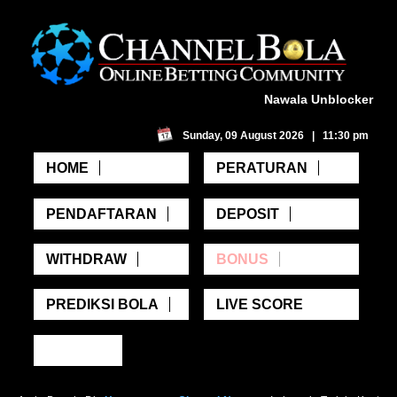
Nawala Unblocker
Sunday, 09 August 2026 | 11:30 pm
HOME
PERATURAN
PENDAFTARAN
DEPOSIT
WITHDRAW
BONUS
PREDIKSI BOLA
LIVE SCORE