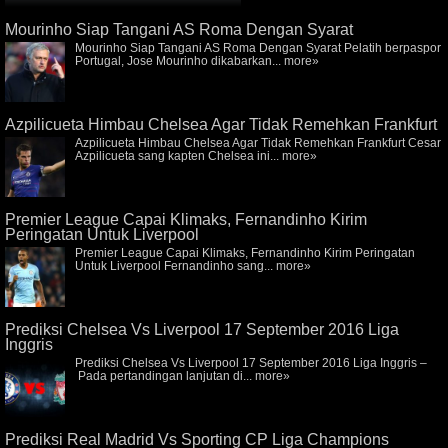
Mourinho Siap Tangani AS Roma Dengan Syarat
Mourinho Siap Tangani AS Roma Dengan Syarat Pelatih berpaspor
Portugal, Jose Mourinho dikabarkan...
more»
Azpilicueta Himbau Chelsea Agar Tidak Remehkan Frankfurt
Azpilicueta Himbau Chelsea Agar Tidak Remehkan Frankfurt Cesar
Azpilicueta sang kapten Chelsea ini...
more»
Premier League Capai Klimaks, Fernandinho Kirim
Peringatan Untuk Liverpool
Premier League Capai Klimaks, Fernandinho Kirim Peringatan
Untuk Liverpool Fernandinho sang...
more»
Prediksi Chelsea Vs Liverpool 17 September 2016 Liga
Inggris
Prediksi Chelsea Vs Liverpool 17 September 2016 Liga Inggris –
Pada pertandingan lanjutan di...
more»
Prediksi Real Madrid Vs Sporting CP Liga Champions