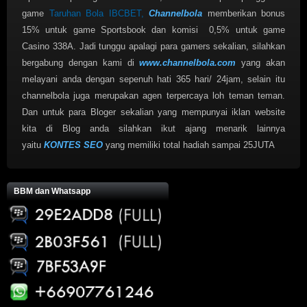
game
Taruhan Bola IBCBET
,
Channelbola
memberikan bonus
15% untuk game Sportsbook dan komisi 0,5% untuk game
Casino 338A. Jadi tunggu apalagi para gamers sekalian, silahkan
bergabung dengan kami di
www.channelbola.com
yang akan
melayani anda dengan sepenuh hati 365 hari/ 24jam, selain itu
channelbola juga merupakan agen terpercaya loh teman teman.
Dan untuk para Bloger sekalian yang mempunyai iklan website
kita di Blog anda silahkan ikut ajang menarik lainnya
yaitu
KONTES SEO
yang memiliki total hadiah sampai 25JUTA
BBM dan Whatsapp