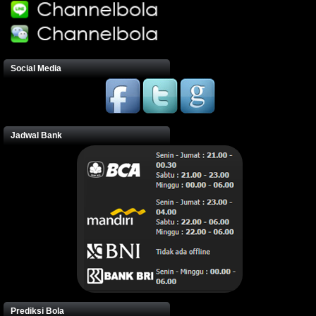
Social Media
Jadwal Bank
Prediksi Bola