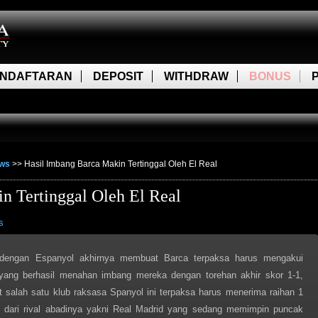
NDAFTARAN
DEPOSIT
WITHDRAW
BONUS
ews
>>
Hasil Imbang Barca Makin Tertinggal Oleh El Real
n Tertinggal Oleh El Real
s
 dengan Espanyol akhirnya membuat Barca terpaksa harus mengakui
yang berhasil menahan imbang mereka dengan torehan akhir skor 1-1,
 salah satu klub raksasa Spanyol ini terpaksa harus menerima raihan 1
 dari rival abadinya yakni Real Madrid yang sedang memimpin puncak