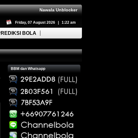
Nawala Unblocker
Friday, 07 August 2026 | 1:22 am
PREDIKSI BOLA
BBM dan Whatsapp