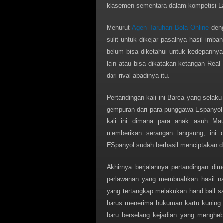
klasemen sementara dalam kompetisi La 
Menurut
Agen Taruhan Bola Online
deng
sulit untuk dikejar pasalnya hasil imba
belum bisa diketahui untuk kedepannya 
lain atau bisa dikatakan ketangan Real
dari rival abadinya itu.
Pertandingan kali ini Barca yang selak
gempuran dari para punggawa Espanyol 
kali ini dimana para anak asuh Maur
memberikan serangan langsung, ini d
ESpanyol sudah berhasil menciptakan d
Akhirnya berjalannya pertandingan dim
perlawanan yang membuahkan hasil nam
yang tertangkap melakukan hand ball s
harus menerima hukuman kartu kuning 
baru berselang kejadian yang mengheb