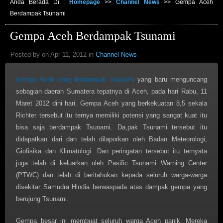
Anda Berada Di :
Homepage
>>
Channel News
>>
Gempa Aceh
Berdampak Tsunami
Gempa Aceh Berdampak Tsunami
Posted by on Apr 11, 2012 in
Channel News
Gempa Aceh yang berdampak Tsunami
yang baru menguncang
sebagian daerah Sumatera tepatnya di Aceh, pada hari Rabu, 11
Maret 2012 dini hari. Gempa Aceh yang berkekuatan 8,5 sekala
Richter tersebut itu ternya memiliki potensi yang sangat kuat itu
bisa saja berdampak Tsunami. Da,pak Tsunami tersebut itu
didapatkan dari dan telah dilaporkan oleh Badan Meteorologi,
Giofisika dan Klimatologi. Dan peringatan tersebut itu ternyata
juga telah di keluarkan oleh Pasific Tsunami Warning Center
(PTWC) dan telah di beritahukan kepada seluruh warga-warga
disekitar Samudra Hindia berwaspada atas dampak gempa yang
berujung Tsunami.
Gempa besar ini membuat seluruh warga Aceh panik. Mereka