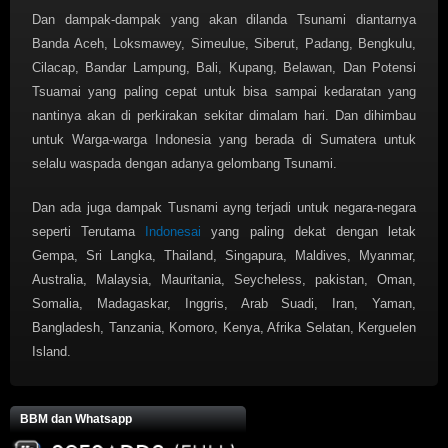
Dan dampak-dampak yang akan dilanda Tsunami diantarnya
Banda Aceh, Loksmawey, Simeulue, Siberut, Padang, Bengkulu,
Cilacap, Bandar Lampung, Bali, Kupang, Belawan, Dan Potensi
Tsuamai yang paling cepat untuk bisa sampai kedaratan yang
nantinya akan di perkirakan sekitar dimalam hari. Dan dihimbau
untuk Warga-warga Indonesia yang berada di Sumatera untuk
selalu waspada dengan adanya gelombang Tsunami.
Dan ada juga dampak Tusnami ayng terjadi untuk negara-negara
seperti Terutama
Indonesai
yang paling dekat dengan letak
Gempa, Sri Langka, Thailand, Singapura, Maldives, Myanmar,
Australia, Malaysia, Mauritania, Seycheless, pakistan, Oman,
Somalia, Madagaskar, Inggris, Arab Suadi, Iran, Yaman,
Bangladesh, Tanzania, Komoro, Kenya, Afrika Selatan, Kerguelen
Island.
BBM dan Whatsapp