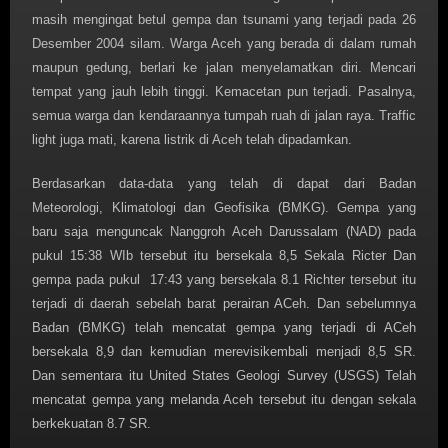
masih mengingat betul gempa dan tsunami yang terjadi pada 26
Desember 2004 silam. Warga Aceh yang berada di dalam rumah
maupun gedung, berlari ke jalan menyelamatkan diri. Mencari
tempat yang jauh lebih tinggi. Kemacetan pun terjadi. Pasalnya,
semua warga dan kendaraannya tumpah ruah di jalan raya. Traffic
light juga mati, karena listrik di Aceh telah dipadamkan.
Berdasarkan data-data yang telah di dapat dari Badan
Meteorologi, Klimatologi dan Geofisika (BMKG). Gempa yang
baru saja menguncak Nanggroh Aceh Darussalam (NAD) pada
pukul 15:38 WIb tersebut itu bersekala 8,5 Sekala Ricter Dan
gempa pada pukul 17:43 yang bersekala 8.1 Richter tersebut itu
terjadi di daerah sebelah barat perairan ACeh. Dan sebelumnya
Badan (BMKG) telah mencatat gempa yang terjadi di ACeh
bersekala 8,9 dan kemudian merevisikembali menjadi 8,5 SR.
Dan sementara itu United States Geologi Survey (USGS) Telah
mencatat gempa yang melanda Aceh tersebut itu dengan sekala
berkekuatan 8.7 SR.