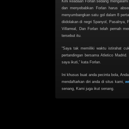
Kini keadaan Forlan sedang mengalami f
dan menyebabkan Forlan harus absen
menyumbangkan satu gol dalam 8 pertan
diidolakan di negri Spanyol, Pasalnya
Villarreal, Dan Forlan telah pernah m
tersebut itu.
“Saya tak memiliki waktu istirahat cu
pertandingan bersama Atletico Madrid.
saya ikuti,” kata Forlan.
Ini khusus buat anda pecinta bola, And
mendaftarkan diri anda di situs kami,
w
senang, Kami juga ikut senang.