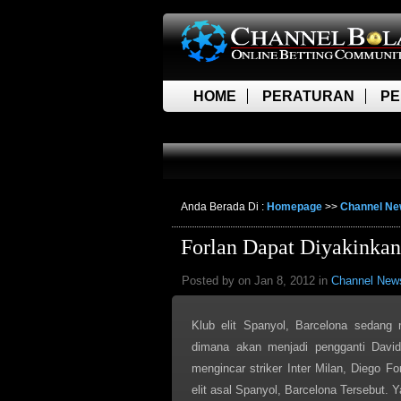
HOME
PERATURAN
PE
LIVE SCORE
Anda Berada Di :
Homepage
>>
Channel N
Forlan Dapat Diyakinkan
Posted by on Jan 8, 2012 in
Channel New
Klub elit Spanyol, Barcelona sedang m
dimana akan menjadi pengganti David
mengincar striker Inter Milan, Diego F
elit asal Spanyol, Barcelona Tersebut. Ya