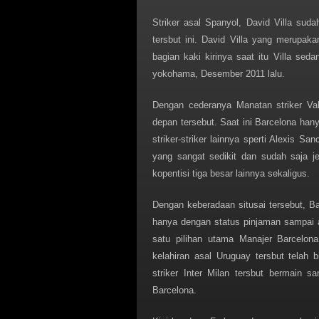
Striker asal Spanyol, David Villa su
tersbut ini. David Villa yang merupaka
bagian kaki kirinya saat itu Villa se
yokohama, Desember 2011 lalu.
Dengan cederanya Manatan striker Vak
depan tersebut. Saat ini Barcelona han
striker-striker lainnya sperti Alexis S
yang sangat sedikit dan sudah saja je
kopentisi tiga besar lainnya sekaligus.
Dengan keberadaan situsai tersebut, B
hanya dengan status pinjaman sampai a
satu pilihan utama Manajer Barcelo
kelahiran asal Uruguay tersbut telah
striker Inter Milan tersbut bermain s
Barcelona.