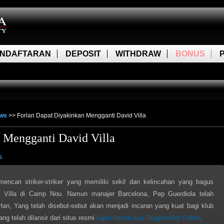
NDAFTARAN
DEPOSIT
WITHDRAW
BONUS
ews
>>
Forlan Dapat Diyakinkan Mengganti David Villa
 Mengganti David Villa
s
encari striker-striker yang memiliki sekil dan kelincahan yang bagus
 Villa di Camp Nou. Namun manajer Barcelona, Pep Guerdiola telah
orlan, Yang telah disebut-sebut akan menjadi incaran yang kuat bagi klub
ng telah dilansir dari situs resmi
Agen terpercaya TangkasNet Online
.