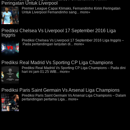
Peringatan Untuk Liverpool
Premier League Capai Klimaks, Fernandinho Kirim Peringatan
Untuk Liverpool Fernandinho sang...
more»
Prediksi Chelsea Vs Liverpool 17 September 2016 Liga
Inggris
Prediksi Chelsea Vs Liverpool 17 September 2016 Liga Inggris –
Pada pertandingan lanjutan di...
more»
Prediksi Real Madrid Vs Sporting CP Liga Champions
Prediksi Real Madrid Vs Sporting CP Liga Champions – Pada dini
hari ini jam 01:25 WIB...
more»
Prediksi Paris Saint Germain Vs Arsenal Liga Champions
Prediksi Paris Saint Germain Vs Arsenal Liga Champions – Dalam
pertandingan pertama Liga...
more»