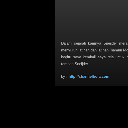
Dalam sejarah karirnya Sneijder meras
menyuruh latihan dan latihan.”namun Mo
begitu saya kembali saya rela untu
tambah Sneijder.
by :
http://channelbola.com