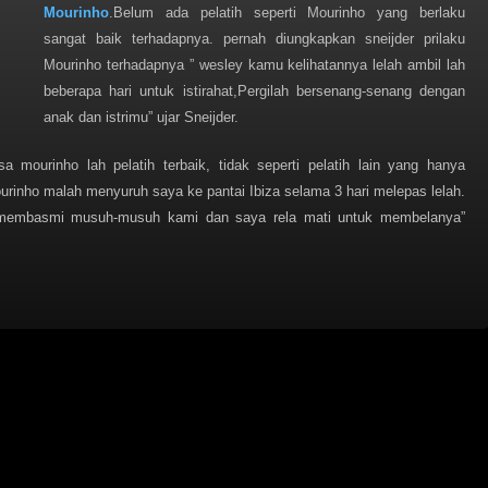
Mourinho
.Belum ada pelatih seperti Mourinho yang berlaku
sangat baik terhadapnya. pernah diungkapkan sneijder prilaku
Mourinho terhadapnya ” wesley kamu kelihatannya lelah ambil lah
beberapa hari untuk istirahat,Pergilah bersenang-senang dengan
anak dan istrimu” ujar Sneijder.
a mourinho lah pelatih terbaik, tidak seperti pelatih lain yang hanya
urinho malah menyuruh saya ke pantai Ibiza selama 3 hari melepas lelah.
k membasmi musuh-musuh kami dan saya rela mati untuk membelanya”