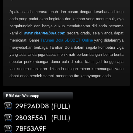
Apakah anda merasa jenuh dan bosan dengan keseharian hidup
anda yang padat akan kegiatan dan kerjaan yang menumpuk, ayo
bergabunglah dan hanya cukup mendaftarkan diri anda bersama
kami di
www.channelbola.com
secara gratis, selain anda dapat
menikmati Game
Taruhan Bola SBOBET Online
yang didalamnya
menyediakan berbagai Taruhan Bola dalam segala kompetisi Liga
yang ada, anda juga dapat menikmati perkembangan berita-berita
seputar perkembangan dunia bola di situs kami, jadi tunggu apa
lagi segera manjakan diri anda dengan raihan kemenangan yang
dapat anda peroleh sambil menonton tim kesayangan anda.
BBM dan Whatsapp