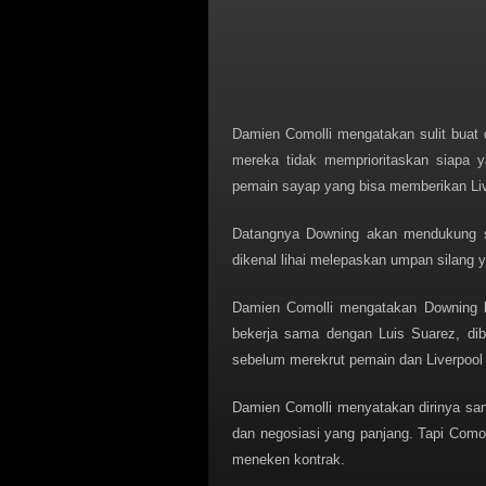
Damien Comolli mengatakan sulit buat 
mereka tidak memprioritaskan siapa y
pemain sayap yang bisa memberikan Live
Datangnya Downing akan mendukung s
dikenal lihai melepaskan umpan silang 
Damien Comolli mengatakan Downing bu
bekerja sama dengan Luis Suarez, diba
sebelum merekrut pemain dan Liverpool
Damien Comolli menyatakan dirinya sa
dan negosiasi yang panjang. Tapi Como
meneken kontrak.