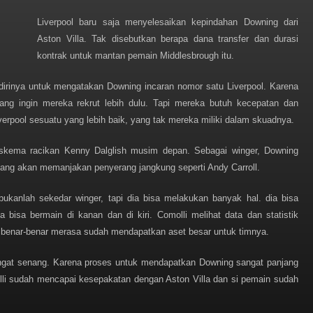
Liverpool baru saja menyelesaikan kepindahan Downing dari
Aston Villa. Tak disebutkan berapa dana transfer dan durasi
kontrak untuk mantan pemain Middlesbrough itu.
dirinya untuk mengatakan Downing incaran nomor satu Liverpool. Karena
ang ingin mereka rekrut lebih dulu. Tapi mereka butuh kecepatan dan
rpool sesuatu yang lebih baik, yang tak mereka miliki dalam skuadnya.
kema racikan Kenny Dalglish musim depan. Sebagai winger, Downing
yang akan memanjakan penyerang jangkung seperti Andy Carroll.
kanlah sekedar winger, tapi dia bisa melakukan banyak hal. dia bisa
 bisa bermain di kanan dan di kiri. Comolli melihat data dan statistik
 benar-benar merasa sudah mendapatkan aset besar untuk timnya.
ngat senang. Karena proses untuk mendapatkan Downing sangat panjang
lli sudah mencapai kesepakatan dengan Aston Villa dan si pemain sudah