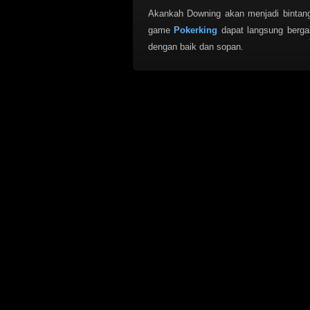
Akankah Downing akan menjadi bintang
game
Pokerking
dapat langsung berg
dengan baik dan sopan.