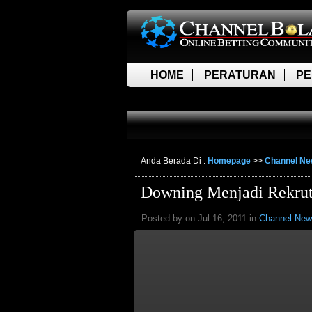
HOME
PERATURAN
PE
LIVE SCORE
Anda Berada Di :
Homepage
>>
Channel N
Downing Menjadi Rekrut
Posted by on Jul 16, 2011 in
Channel Ne