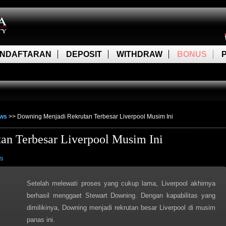
NDAFTARAN
DEPOSIT
WITHDRAW
BONUS
ews
>>
Downing Menjadi Rekrutan Terbesar Liverpool Musim Ini
an Terbesar Liverpool Musim Ini
ws
Setelah melewati proses yang cukup lama, Liverpool akhirnya
berhasil menggaet Stewart Downing. Dengan kapabilitas yang
dimilikinya, Downing menjadi rekrutan besar Liverpool di musim
panas ini.