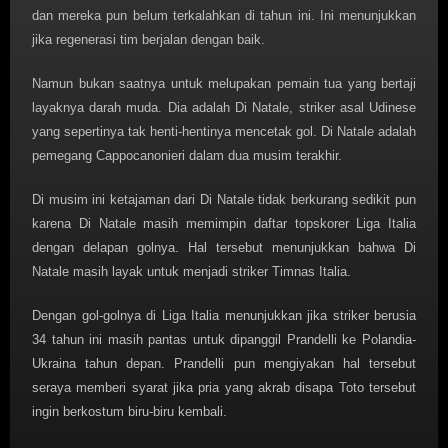
dan mereka pun belum terkalahkan di tahun ini. Ini menunjukkan
jika regenerasi tim berjalan dengan baik.
Namun bukan saatnya untuk melupakan pemain tua yang bertaji
layaknya darah muda. Dia adalah Di Natale, striker asal Udinese
yang sepertinya tak henti-hentinya mencetak gol. Di Natale adalah
pemegang Cappocanonieri dalam dua musim terakhir.
Di musim ini ketajaman dari Di Natale tidak berkurang sedikit pun
karena Di Natale masih memimpin daftar topskorer Liga Italia
dengan delapan golnya. Hal tersebut menunjukkan bahwa Di
Natale masih layak untuk menjadi striker Timnas Italia.
Dengan gol-golnya di Liga Italia menunjukkan jika striker berusia
34 tahun ini masih pantas untuk dipanggil Prandelli ke Polandia-
Ukraina tahun depan. Prandelli pun mengiyakan hal tersebut
seraya memberi syarat jika pria yang akrab disapa Toto tersebut
ingin berkostum biru-biru kembali.