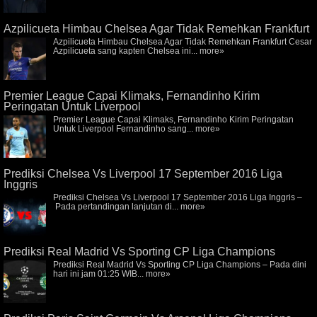
Azpilicueta Himbau Chelsea Agar Tidak Remehkan Frankfurt
Azpilicueta Himbau Chelsea Agar Tidak Remehkan Frankfurt Cesar
Azpilicueta sang kapten Chelsea ini...
more»
Premier League Capai Klimaks, Fernandinho Kirim
Peringatan Untuk Liverpool
Premier League Capai Klimaks, Fernandinho Kirim Peringatan
Untuk Liverpool Fernandinho sang...
more»
Prediksi Chelsea Vs Liverpool 17 September 2016 Liga
Inggris
Prediksi Chelsea Vs Liverpool 17 September 2016 Liga Inggris –
Pada pertandingan lanjutan di...
more»
Prediksi Real Madrid Vs Sporting CP Liga Champions
Prediksi Real Madrid Vs Sporting CP Liga Champions – Pada dini
hari ini jam 01:25 WIB...
more»