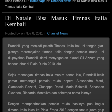
Anda Berada Di :
Homepage
>>
Channel News
>>
Di Natale Bisa Masuk
Timnas Italia Kembali
Di Natale Bisa Masuk Timnas Italia
Kembali
Posted by on Nov 8, 2011 in
Channel News
Prandelli yang menjadi pelatih Timnas Italia kali ini tengah giat-
giatnya meremajakan timnas Italia dengan pemain muda. Ini
diupayakan Prandelli demi menyegarkan skuad Gli Azzurri yang
hancur lebur di Piala Dunia 2010 lalu.
Sejak menangani timnas Italia musim panas lalu, Prandelli lebih
gemar memanggil pemain muda seperti Alessandro Matri,
Giampaolo Pazzini, Giuseppe Rossi, Mario Balotelli, Sebastian
Giovinco, Riccardo Montolivo dan beberapa nama lainnya.
Dengan memprioritaskan pemain muda hasilnya pun bagus
dimana Italia lolos ke Piala Eropa 2012 dengan status juara grup