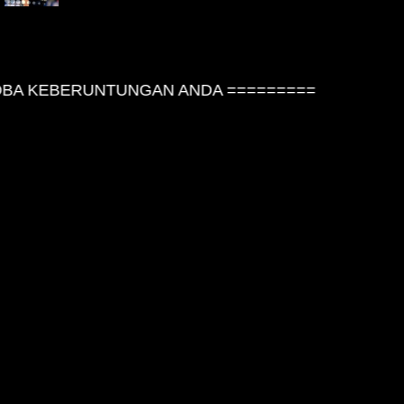
A KEBERUNTUNGAN ANDA =========