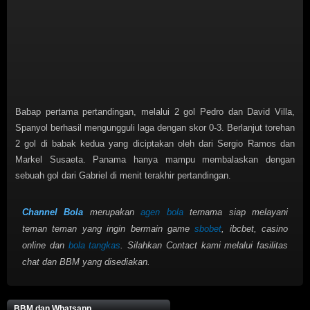
Babap pertama pertandingan, melalui 2 gol Pedro dan David Villa,
Spanyol berhasil mengungguli laga dengan skor 0-3. Berlanjut torehan
2 gol di babak kedua yang diciptakan oleh dari Sergio Ramos dan
Markel Susaeta. Panama hanya mampu membalaskan dengan
sebuah gol dari Gabriel di menit terakhir pertandingan.
Channel Bola
merupakan
agen bola
ternama siap melayani
teman teman yang ingin bermain game
sbobet
, ibcbet, casino
online dan
bola tangkas
. Silahkan Contact kami melalui fasilitas
chat dan BBM yang disediakan.
BBM dan Whatsapp