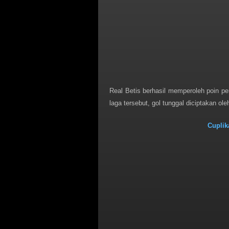
Real Betis berhasil memperoleh poin pe
laga tersebut, gol tunggal diciptakan ol
Cuplik