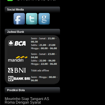
Social Media
Jadwal Bank
Prediksi Bola
Mourinho Siap Tangani AS
Roma Dengan Syarat