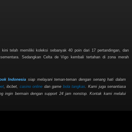
kini telah memiliki koleksi sebanyak 40 poin dari 17 pertandingan, dan
 sementara. Sedangkan Celta de Vigo kembali tertahan di zona merah
ook Indonesia
siap melayani teman-teman dengan senang hati dalam
et
, ibcbet,
casino online
dan game
bola tangkas
. Kami juga senantiasa
ingin bermain dengan support 24 jam nonstop. Kontak kami melalui