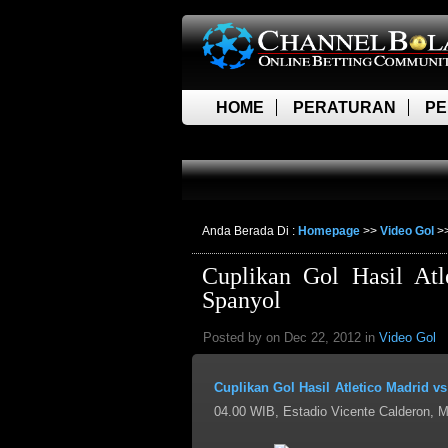
HOME
PERATURAN
PE
LIVE SCORE
Anda Berada Di :
Homepage
>>
Video Gol
>
Cuplikan Gol Hasil Atl
Spanyol
Posted by on Dec 22, 2012 in
Video Gol
Cuplikan Gol Hasil Atletico Madrid vs
04.00 WIB, Estadio Vicente Calderon, M