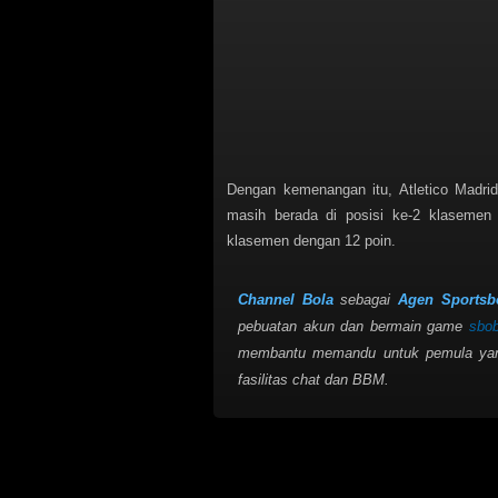
Dengan kemenangan itu, Atletico Madrid 
masih berada di posisi ke-2 klasemen
klasemen dengan 12 poin.
Channel Bola
sebagai
Agen Sportsb
pebuatan akun dan bermain game
sbob
membantu memandu untuk pemula yang 
fasilitas chat dan BBM.