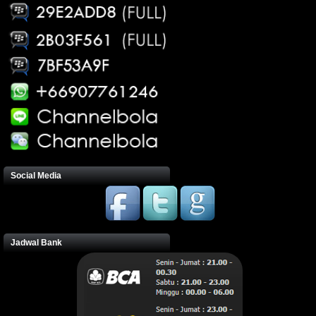
Social Media
Jadwal Bank