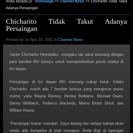
Anda Berada Di :
Homepage
>>
Channel News
>>
Chicharito Tidak Takut
Adanya Persaingan
Chicharito Tidak Takut Adanya
Persaingan
Posted by on Nov 14, 2011 in
Channel News
Javier Chicharito Hernandez, mengaku tak takut bersaing dengan
para bomber MU lainnya untuk memperebutkan posisi starter di
lini depan.
Persaingan di lini depan MU memang cukup ketat. Selain
Chicharito, masih ada 7 bomber lainnya yang mengincar posisi
starter, yaitu Wayne Rooney, Dimitar Berbatov, Michael Owen,
Danny Wellbeck, Federico Macheda, Mame Biram Diouf, dan
William Keane.
“Persaingan bukan masalah. Saya datang dan belajar bahwa akan
selalu ada kompetisi di klub manapun. Anda lihat di lapangan