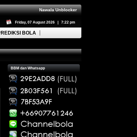
Nawala Unblocker
Friday, 07 August 2026 | 7:22 pm
PREDIKSI BOLA
BBM dan Whatsapp