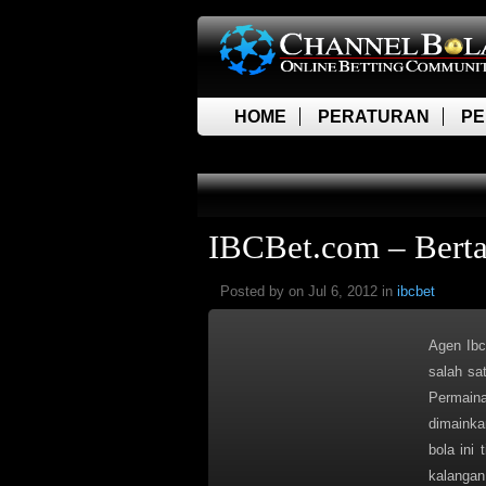
HOME
PERATURAN
PE
LIVE SCORE
IBCBet.com – Berta
Posted by on Jul 6, 2012 in
ibcbet
Agen Ibc
salah sa
Permainan
dimainka
bola ini 
kalangan