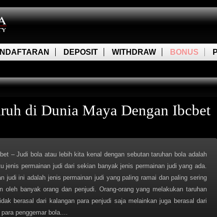
NDAFTARAN
DEPOSIT
WITHDRAW
BONUS
ruh di Dunia Maya Dengan Ibcbet
bet – Judi bola atau lebih kita kenal dengan sebutan taruhan bola adalah
tu jenis permainan judi dari sekian banyak jenis permainan judi yang ada.
 judi ini adalah jenis permainan judi yang paling ramai dan paling sering
n oleh banyak orang dan penjudi. Orang-orang yang melakukan taruhan
tidak berasal dari kalangan para penjudi saja melainkan juga berasal dari
 para penggemar bola....