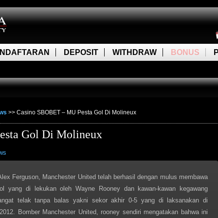
NDAFTARAN
DEPOSIT
WITHDRAW
BONUS
ews
>>
Casino SBOBET – MU Pesta Gol Di Molineux
sta Gol Di Molineux
ws
lex Ferguson, Manchester United telah berhasil dengan mulus membawa
 gol yang di lekukan oleh Wayne Rooney dan kawan-kawan kegawang
gat telak tanpa balas yakni sekor akhir 0-5 yang di laksanakan di
 2012. Bomber Manchester United, rooney sendiri mengatakan bahwa ini