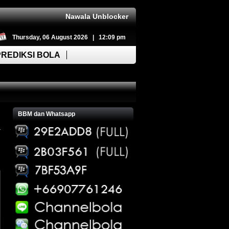
Nawala Unblocker
Thursday, 06 August 2026 | 12:09 pm
PREDIKSI BOLA
BBM dan Whatsapp