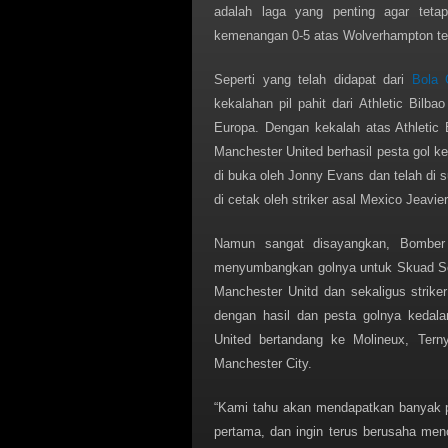
adalah laga yang penting agar tet
kemenangan 0-5 atas Wolverhampton t
Seperti yang telah didapat dari
Bola
kekalahan pil pahit dari Athletic Bil
Europa. Dengan kekalah atas Athletic 
Manchester United berhasil pesta gol k
di buka oleh Jonny Evans dan telah di s
di cetak oleh striker asal Mexico Jeavie
Namun sangat disayangkan, Bomber 
menyumbangkan golnya untuk Skuad Se
Manchester Unitd dan sekaligus striker
dengan hasil dan pesta golnya keda
United bertandang ke Molineux, Terny
Manchester City.
“Kami tahu akan mendapatkan banyak pe
pertama, dan ingin terus berusaha menc