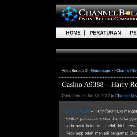
HOME
PERATURAN
PE
LIVE SCORE
Anda Berada Di :
Homepage
>>
Channel N
Casino A9388 – Harry Re
Posted by on Jun 30, 2012 in
Channel Ne
Casino A9388
– Harry Redknapp mengun
kontrak pada saat ketika dia bertangg
pada awal bulan ini setelah klub ter
Redknapp telah menjadi pengamat Euro