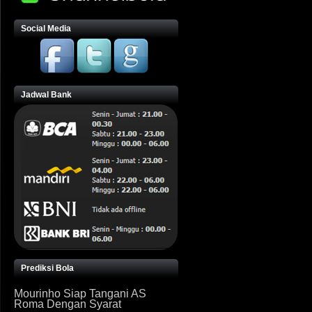
Social Media
Jadwal Bank
Prediksi Bola
Mourinho Siap Tangani AS
Roma Dengan Syarat