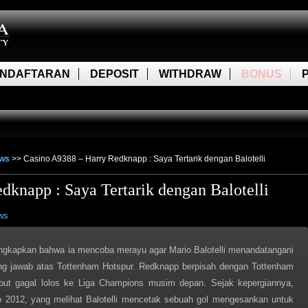
NDAFTARAN
DEPOSIT
WITHDRAW
BONUS
ews
>>
Casino A9388 – Harry Redknapp : Saya Tertarik dengan Balotelli
dknapp : Saya Tertarik dengan Balotelli
ws
gkapkan bahwa ia mencoba merayu agar Mario Balotelli menandatangani
ung jawab atas Tottenham Hotspur. Redknapp berpisah dengan Tottenham
sebut gagal lolos ke Liga Champions musim depan. Sejak kepergiannya,
 2012, yang melihat Balotelli mencetak sebuah gol mengesankan untuk