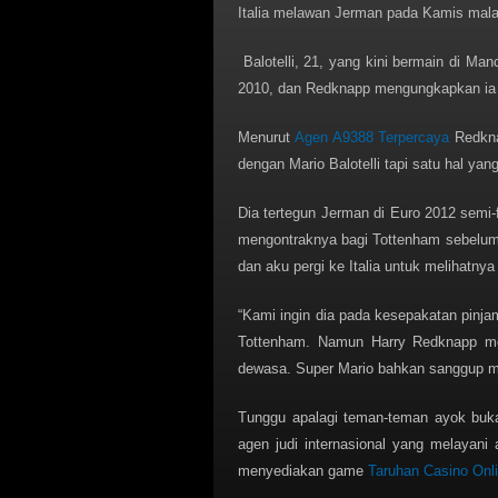
Italia melawan Jerman pada Kamis mala
Balotelli, 21, yang kini bermain di Manc
2010, dan Redknapp mengungkapkan ia 
Menurut
Agen A9388 Terpercaya
Redkna
dengan Mario Balotelli tapi satu hal yang
Dia tertegun Jerman di Euro 2012 semi
mengontraknya bagi Tottenham sebelum
dan aku pergi ke Italia untuk melihatny
“Kami ingin dia pada kesepakatan pinja
Tottenham. Namun Harry Redknapp m
dewasa. Super Mario bahkan sanggup m
Tunggu apalagi teman-teman ayok bu
agen judi internasional yang melayan
menyediakan game
Taruhan Casino Onl