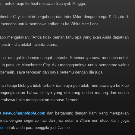
m untuk maju ke final melawan Spanyol, Minggu.
hester City, setelah bergabung dari Inter Milan dengan harga £ 24 juta di
mencoba untuk membawa striker itu ke White Hart Lane.
pp mengatakan: “Anda tidak pernah tahu apa yang akan Anda dapatkan
 pasti – dia adalah talenta utama.
-final dan gol keduanya sangat fantastis Sebenarnya saya mencoba untuk
 ia pergi ke Manchester City. Aku mengaguminya untuk sementara waktu
a bermain. saya terkesan dan saya bertemu dengan dia juga.
man tetapi klubnya tidak tertarik dan saya pun tidak membawanya ke klub
engungkapkan bahwa dirinya yang sekarang sudah matang dan sudah
embawa Italia mengalahkan raksasa Jerman.
ka
www.channelbola.com
dan bergabung dengan kami yang merupakan
i anda dengan segenap hati dan jiwa selama 24jam non stop. Kami juga
ine
untuk anda para penggila judi Casino.