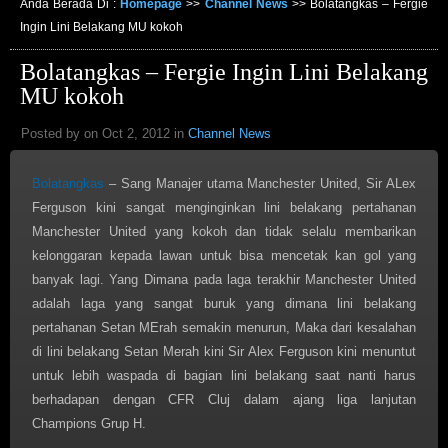
Anda Berada Di :
Homepage
>>
Channel News
>>
Bolatangkas – Fergie
Ingin Lini Belakang MU kokoh
Bolatangkas – Fergie Ingin Lini Belakang
MU kokoh
Posted by on Oct 2, 2012 in
Channel News
Bolatangkas
– Sang Manajer utama Manchester United, Sir ALex
Ferguson kini sangat menginginkan lini belakang pertahanan
Manchester United yang kokoh dan tidak selalu membarikan
kelonggaran kepada lawan untuk bisa mencetak kan gol yang
banyak lagi. Yang Dimana pada laga terakhir Manchester United
adalah laga yang sangat buruk yang dimana lini belakang
pertahanan Setan MErah semakin menurun, Maka dari kesalahan
di lini belakang Setan Merah kini Sir Alex Ferguson kini menuntut
untuk lebih waspada di bagian lini belakang saat nanti harus
berhadapan dengan CFR Cluj dalam ajang liga lanjutan
Champions Grup H.