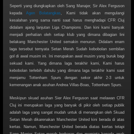
Seperti yang diungkapkan oleh Sang Manajer, Sir Alex Ferguson
kepada
Agen Bolatangkas
, Kami tidak akan mengulangi
kesalahan yang sama nanti saat harus menghadapi CFR Cluj
didalam ajang lanjutan Liga Champions. Dan kini kami banyak
menjadi perhatian oleh setiap klub yang dimana dibagian lini
belakang Manchester United semakin menurun. Didalam enam
laga tersebut ternyata Setan Merah Sudah kebobolan sembilan
gol di awal musim ini. Ini merupakan awal musim yang buruk bagi
sekuad kami. Yang dimana laga terakhir kami, Kami harus
kebobolan terlebih dahulu yang dimana laga terakhir kami saat
menjamu Tottenham Spurs dengan sekor akhir 2-3 untuk
kemenangan anak asuhan Andrea Villas-Boas, Tottenham Spurs.
Meskipun skuad asuhan Sier Alex Ferguson saat melawan CFR
Cluj ini merupakan laga yang banyak di pikir oleh setiap publik
adalah laga yang sangat mudah untuk di menangkan oleh Skuad
Setan Merah dikarenakan Manchester United kini berada di atas
kertas. Namun, Manchester United berada diatas kertas tetapi
Sang Manjer Setan merah berharap dan meminta kepada anak