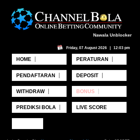
Nawala Unblocker
Friday, 07 August 2026 | 12:03 pm
HOME
PERATURAN
PENDAFTARAN
DEPOSIT
WITHDRAW
BONUS
PREDIKSI BOLA
LIVE SCORE