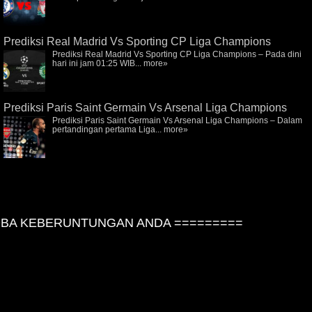
Prediksi Real Madrid Vs Sporting CP Liga Champions
Prediksi Real Madrid Vs Sporting CP Liga Champions – Pada dini
hari ini jam 01:25 WIB...
more»
Prediksi Paris Saint Germain Vs Arsenal Liga Champions
Prediksi Paris Saint Germain Vs Arsenal Liga Champions – Dalam
pertandingan pertama Liga...
more»
A KEBERUNTUNGAN ANDA =========