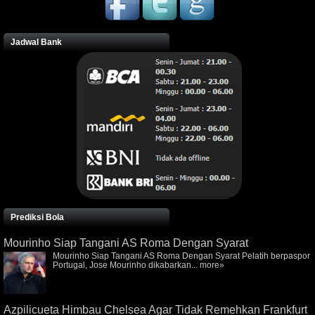
Jadwal Bank
Prediksi Bola
Mourinho Siap Tangani AS Roma Dengan Syarat
Mourinho Siap Tangani AS Roma Dengan Syarat Pelatih berpaspor
Portugal, Jose Mourinho dikabarkan...
more»
Azpilicueta Himbau Chelsea Agar Tidak Remehkan Frankfurt