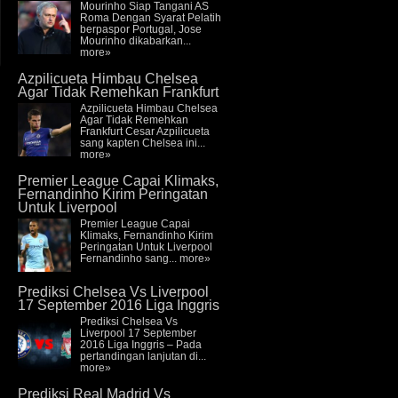
Mourinho Siap Tangani AS
Roma Dengan Syarat Pelatih
berpaspor Portugal, Jose
Mourinho dikabarkan...
more»
Azpilicueta Himbau Chelsea
Agar Tidak Remehkan Frankfurt
Azpilicueta Himbau Chelsea
Agar Tidak Remehkan
Frankfurt Cesar Azpilicueta
sang kapten Chelsea ini...
more»
Premier League Capai Klimaks,
Fernandinho Kirim Peringatan
Untuk Liverpool
Premier League Capai
Klimaks, Fernandinho Kirim
Peringatan Untuk Liverpool
Fernandinho sang...
more»
Prediksi Chelsea Vs Liverpool
17 September 2016 Liga Inggris
Prediksi Chelsea Vs
Liverpool 17 September
2016 Liga Inggris – Pada
pertandingan lanjutan di...
more»
Prediksi Real Madrid Vs