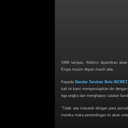
1999 lampau. Atletico dipastikan aka
Eropa musim depan masih ada.
Kepada
Bandar Taruhan Bola IBCBET
kali ini kami mempersiapkan diri denga
tiga angka dan menghapus catatan buru
“Tidak ada masalah dengan para pemai
mereka maka pertandingan ini akan selal