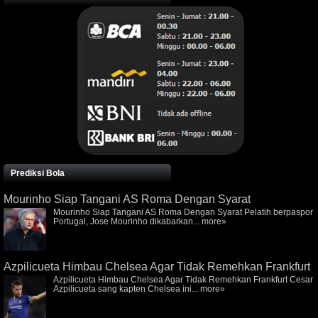
Prediksi Bola
Mourinho Siap Tangani AS Roma Dengan Syarat
Mourinho Siap Tangani AS Roma Dengan Syarat Pelatih berpaspor
Portugal, Jose Mourinho dikabarkan...
more»
Azpilicueta Himbau Chelsea Agar Tidak Remehkan Frankfurt
Azpilicueta Himbau Chelsea Agar Tidak Remehkan Frankfurt Cesar
Azpilicueta sang kapten Chelsea ini...
more»