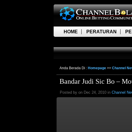
HOME
PERATURAN
PE
LIVE SCORE
Anda Berada Di :
Homepage
>>
Channel N
Bandar Judi Sic Bo – Mou
Posted by on Dec 24, 2010 in
Channel N