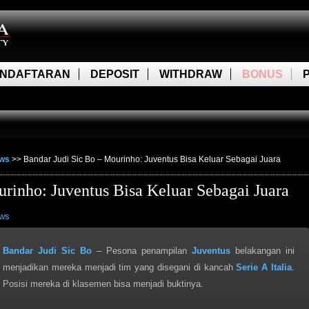
NDAFTARAN
DEPOSIT
WITHDRAW
BONUS
ews
>>
Bandar Judi Sic Bo – Mourinho: Juventus Bisa Keluar Sebagai Juara
rinho: Juventus Bisa Keluar Sebagai Juara
ews
Bandar Judi Sic Bo
– Pesona penampilan
Juventus
belakangan ini
menjadikan mereka menjadi tim yang disegani di kancah
Serie A Italia
.
Posisi mereka di klasemen bisa menjadi buktinya.