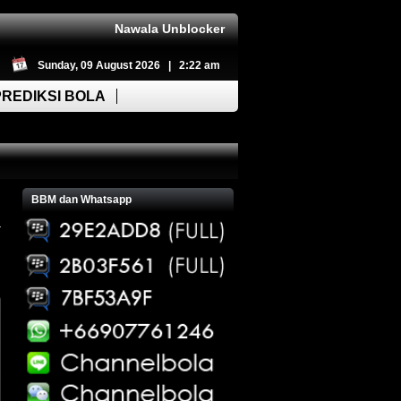
Nawala Unblocker
Sunday, 09 August 2026 | 2:22 am
PREDIKSI BOLA
BBM dan Whatsapp