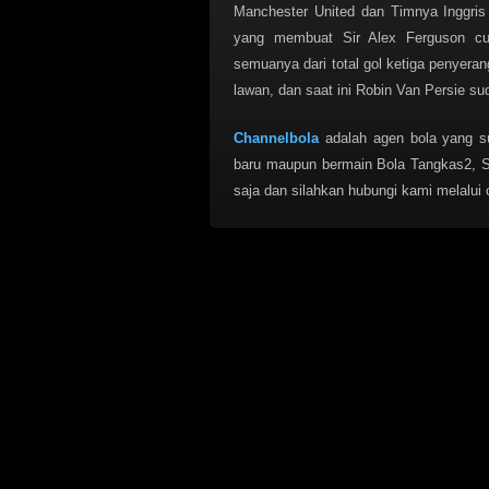
Manchester United dan Timnya Inggri
yang membuat Sir Alex Ferguson cu
semuanya dari total gol ketiga penyera
lawan, dan saat ini Robin Van Persie su
Channelbola
adalah agen bola yang s
baru maupun bermain Bola Tangkas2, S
saja dan silahkan hubungi kami melalui