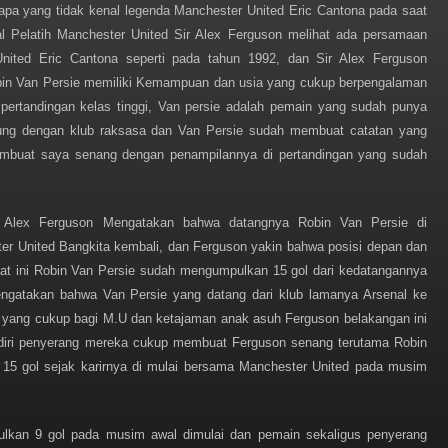
iapa yang tidak kenal legenda Manchester United Eric Cantona pada saat
al Pelatih Manchester United Sir Alex Ferguson melihat ada persamaan
ited Eric Cantona seperti pada tahun 1992, dan Sir Alex Ferguson
in Van Persie memiliki Kemampuan dan usia yang cukup berpengalaman
pertandingan kelas tinggi, Van persie adalah pemain yang sudah punya
ng dengan klub raksasa dan Van Persie sudah membuat catatan yang
embuat saya senang dengan penampilannya di pertandingan yang sudah
Alex Ferguson Mengatakan bahwa datangnya Robin Van Persie di
r United Bangkita kembali, dan Ferguson yakin bahwa posisi depan dan
at ini Robin Van Persie sudah mengumpulkan 15 gol dari kedatangannya
ngatakan bahwa Van Persie yang datang dari klub lamanya Arsenal ke
yang cukup bagi M.U dan ketajaman anak asuh Ferguson belakangan ini
diri penyerang mereka cukup membuat Ferguson senang terutama Robin
5 gol sejak karirnya di mulai bersama Manchester United pada musim
lkan 9 gol pada musim awal dimulai dan pemain sekaligus penyerang