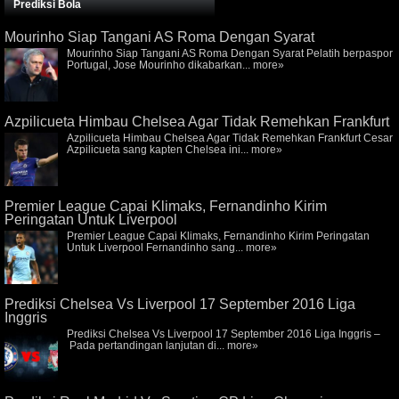
Prediksi Bola
Mourinho Siap Tangani AS Roma Dengan Syarat
Mourinho Siap Tangani AS Roma Dengan Syarat Pelatih berpaspor
Portugal, Jose Mourinho dikabarkan...
more»
Azpilicueta Himbau Chelsea Agar Tidak Remehkan Frankfurt
Azpilicueta Himbau Chelsea Agar Tidak Remehkan Frankfurt Cesar
Azpilicueta sang kapten Chelsea ini...
more»
Premier League Capai Klimaks, Fernandinho Kirim
Peringatan Untuk Liverpool
Premier League Capai Klimaks, Fernandinho Kirim Peringatan
Untuk Liverpool Fernandinho sang...
more»
Prediksi Chelsea Vs Liverpool 17 September 2016 Liga
Inggris
Prediksi Chelsea Vs Liverpool 17 September 2016 Liga Inggris –
Pada pertandingan lanjutan di...
more»