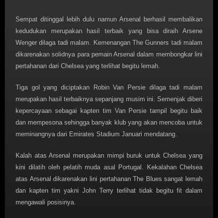
Sempat ditinggal lebih dulu namun Arsenal berhasil membalikan
kedudukan merupakan hasil terbaik yang bisa diraih Arsene
Wenger dilaga tadi malam. Kemenangan The Gunners tadi malam
dikarenakan solidnya para pemain Arsenal dalam membongkar lini
pertahanan dari Chelsea yang terlihat begitu lemah.
Tiga gol yang diciptakan Robin Van Persie dilaga tadi malam
merupakan hasil terbaiknya sepanjang musim ini. Semenjak diberi
kepercayaan sebagai kapten tim Van Persie tampil begitu baik
dan mempesona sehingga banyak klub yang akan mencoba untuk
meminangnya dari Emirates Stadium Januari mendatang.
Kalah atas Arsenal merupakan mimpi buruk untuk Chelsea yang
kini dilatih oleh pelatih muda asal Portugal. Kekalahan Chelsea
atas Arsenal dikarenakan lini pertahanan The Blues sangat lemah
dan kapten tim yakni John Terry terlihat tidak begitu fit dalam
mengawali posisinya.