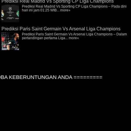
Prediksi Real Madrid Vs Sporting CP Liga Champions
Prediksi Real Madrid Vs Sporting CP Liga Champions – Pada dini
hari ini jam 01:25 WIB...
more»
Prediksi Paris Saint Germain Vs Arsenal Liga Champions
Prediksi Paris Saint Germain Vs Arsenal Liga Champions – Dalam
pertandingan pertama Liga...
more»
A KEBERUNTUNGAN ANDA =========