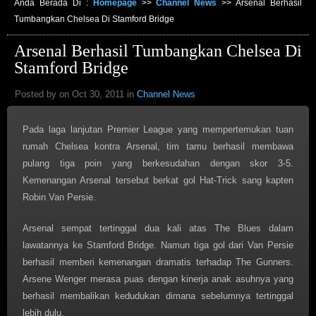
Anda Berada Di :
Homepage
>>
Channel News
>>
Arsenal Berhasil
Tumbangkan Chelsea Di Stamford Bridge
Arsenal Berhasil Tumbangkan Chelsea Di
Stamford Bridge
Posted by on Oct 30, 2011 in
Channel News
Pada laga lanjutan Premier League yang mempertemukan tuan
rumah Chelsea kontra Arsenal, tim tamu berhasil membawa
pulang tiga poin yang berkesudahan dengan skor 3-5.
Kemenangan Arsenal tersebut berkat gol Hat-Trick sang kapten
Robin Van Persie.
Arsenal sempat tertinggal dua kali atas The Blues dalam
lawatannya ke Stamford Bridge. Namun tiga gol dari Van Persie
berhasil memberi kemenangan dramatis terhadap The Gunners.
Arsene Wenger merasa puas dengan kinerja anak asuhnya yang
berhasil membalikan kedudukan dimana sebelumnya tertinggal
lebih dulu.