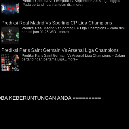
Prediksi Chelsea Vs Liverpool 17 September 2016 Liga Inggris –
Pada pertandingan lanjutan di...
more»
Prediksi Real Madrid Vs Sporting CP Liga Champions
Prediksi Real Madrid Vs Sporting CP Liga Champions – Pada dini
hari ini jam 01:25 WIB...
more»
Prediksi Paris Saint Germain Vs Arsenal Liga Champions
Prediksi Paris Saint Germain Vs Arsenal Liga Champions – Dalam
pertandingan pertama Liga...
more»
A KEBERUNTUNGAN ANDA =========