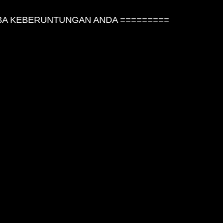
 KEBERUNTUNGAN ANDA =========