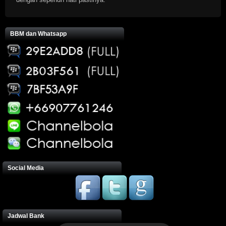
BBM dan Whatsapp
Social Media
Jadwal Bank