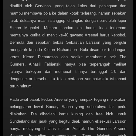
dimiliki oleh Gervinho. yang telah Lolos dari penjagaan dan
mampu membawa bola ke dalam kotak terlarang, namun sepakan
jarak dekatnya masih sanggup ditangkis dengan baik oleh kiper
Simon Mignolet. Meriam London kini harus kian terbenam
mentalnya ketika di menit ke-40 gawang Arsenal harus kebobol.
Bermula dari sepakan bebas Sebastian Larsson yang bergulir
mengarah kepada Kieran Richardson. Bola disambar tendangan
keras Kieran Richardson dan sedikit membentur bek The
Gunners. Alhasil Fabianski hanya bisa terperangah melihat
jalanya terkoyan dan membuat timnya tertinggal 1-0 dan
dengansekor tersebut itu telah bertahan sampaiwaktu istirahant
turun minum.
Pada awal babak kedua, Arsenal yang nampak tegang melakukan
pelanggaran lewat Bacary Sagna yang sebetulnya tak perlu
dilakukan. Dia dihadiahi kartu kuning dan free kick untuk
Sunderland dari jarak yang begitu ideal, namun eksekusi Larsson
hanya melayang di atas mistar. Arsitek The Gunners Arsene
Wenger kemudian memasukkan Theo Walcott untuk