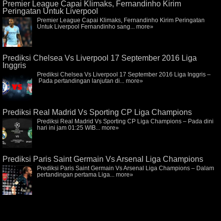
Premier League Capai Klimaks, Fernandinho Kirim
Peringatan Untuk Liverpool
Premier League Capai Klimaks, Fernandinho Kirim Peringatan
Untuk Liverpool Fernandinho sang...
more»
Prediksi Chelsea Vs Liverpool 17 September 2016 Liga
Inggris
Prediksi Chelsea Vs Liverpool 17 September 2016 Liga Inggris –
Pada pertandingan lanjutan di...
more»
Prediksi Real Madrid Vs Sporting CP Liga Champions
Prediksi Real Madrid Vs Sporting CP Liga Champions – Pada dini
hari ini jam 01:25 WIB...
more»
Prediksi Paris Saint Germain Vs Arsenal Liga Champions
Prediksi Paris Saint Germain Vs Arsenal Liga Champions – Dalam
pertandingan pertama Liga...
more»