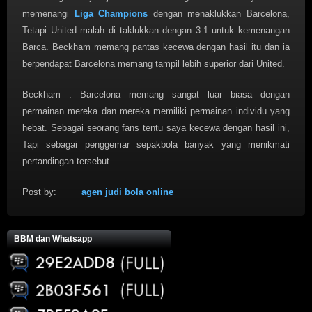
memenangi
Liga Champions
dengan menaklukkan Barcelona,
Tetapi United malah di taklukkan dengan 3-1 untuk kemenangan
Barca. Beckham memang pantas kecewa dengan hasil itu dan ia
berpendapat Barcelona memang tampil lebih superior dari United.
Beckham : Barcelona memang sangat luar biasa dengan
permainan mereka dan mereka memiliki permainan individu yang
hebat. Sebagai seorang fans tentu saya kecewa dengan hasil ini,
Tapi sebagai penggemar sepakbola banyak yang menikmati
pertandingan tersebut.
Post by:
agen judi bola online
BBM dan Whatsapp