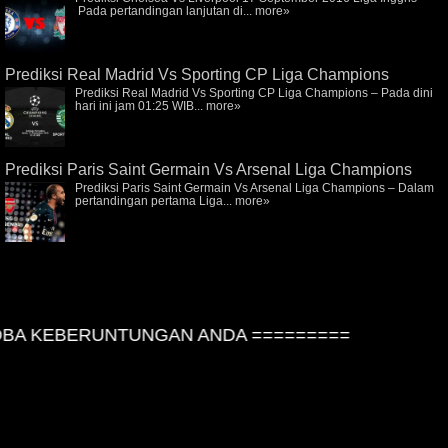
Pada pertandingan lanjutan di...
more»
Prediksi Real Madrid Vs Sporting CP Liga Champions
Prediksi Real Madrid Vs Sporting CP Liga Champions – Pada dini
hari ini jam 01:25 WIB...
more»
Prediksi Paris Saint Germain Vs Arsenal Liga Champions
Prediksi Paris Saint Germain Vs Arsenal Liga Champions – Dalam
pertandingan pertama Liga...
more»
A KEBERUNTUNGAN ANDA =========