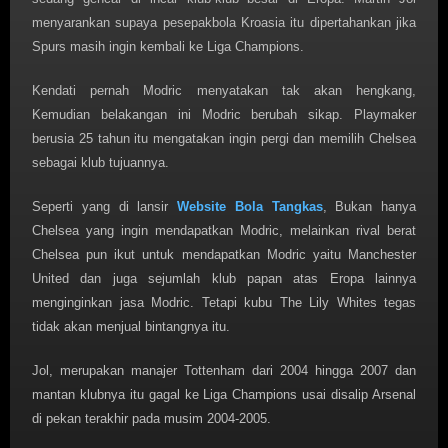
menyarankan supaya pesepakbola Kroasia itu dipertahankan jika
Spurs masih ingin kembali ke Liga Champions.
Kendati pernah Modric menyatakan tak akan hengkang,
Kemudian belakangan ini Modric berubah sikap. Playmaker
berusia 25 tahun itu mengatakan ingin pergi dan memilih Chelsea
sebagai klub tujuannya.
Seperti yang di lansir
Website Bola Tangkas
, Bukan hanya
Chelsea yang ingin mendapatkan Modric, melainkan rival berat
Chelsea pun ikut untuk mendapatkan Modric yaitu Manchester
United dan juga sejumlah klub papan atas Eropa lainnya
menginginkan jasa Modric. Tetapi kubu The Lily Whites tegas
tidak akan menjual bintangnya itu.
Jol, merupakan manajer Tottenham dari 2004 hingga 2007 dan
mantan klubnya itu gagal ke Liga Champions usai disalip Arsenal
di pekan terakhir pada musim 2004-2005.