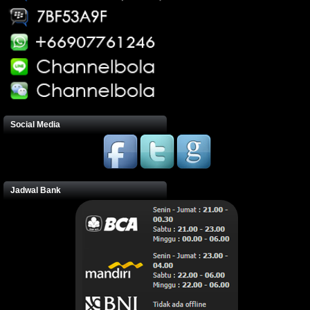
Social Media
Jadwal Bank