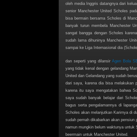
oleh media Inggris datangnya dari kelu
senior Manchester United Scholes pad
bisa bermain bersama Scholes di Manch
banyak turun membela Manchester Uni
sangat bangga dengan Scholes karena
sudah lama dihuninya Manchester Unite
sampai ke Liga Internasional dia (Schole
dan seperti yang dilansir
Agen Bola S
yang tidak kenal dengan gelandang Ma
United dan Gelandang yang sudah berus
dari saya, karena dia bisa melakuka
karena itu saya mengatakan bahwa Sc
saya sudah banyak belajar dari Schole
bagus serta pengalamannya di lapangan
Scholes akan melanjutkan Karirnya di 
sudah pernah dikabarkan akan pensiun p
namun mungkin belum waktunya untuk Sc
beermain untuk Manchester United.