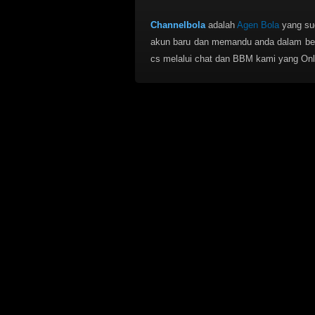
Channelbola
adalah
Agen Bola
yang su
akun baru dan memandu anda dalam b
cs melalui chat dan BBM kami yang Onli