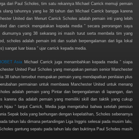
arga dari Paul Scholes, tim satu rekannya Michael Carrick memuji pemain
a ulang tahunnya yang ke 38 tahun dan Michael Carrick bangga karena
ester United dan Menurt Carrick Scholes adalah pemain inti yang lebih
ted dan carrick mengatakan kepada media ” secara perorangan saya
 diumurnya yang 38 sekarang ini masih turut serta membela tim yang
d, scholes adalah pemain inti dan sudah berpengalaman dari liga lokal
s) sangat luar biasa ” ujar carrick kepada media.
BOBET Asia
Michael Carrick juga menambahkan kepada media ” siapa
nchester United Paul Scholes yang merupakan pemain senior Manchester
ia 38 tahun tersebut merupakan pemain yang mendapatkan penilaian plus
n perubahan permainan untuk membawa Manchester United untuk menang
holes adalah pemain yang Pintar dan berpengalaman di lapangan, dan
s karena dia adalah pemain yang memiliki skill dan taktik yang cukup
 hijau ” lanjut Carrick, Media juga mengetahui bahwa setelah pensiun
dunia Sepak bola yang berhungan dengan kepelatihan, Scholes sebenarnya
ada tahun lalu dimana pertandingan Liga Inggris selesai pada musim lalu,
holes gantung sepatu pada tahun lalu dan buktinya Paul Scholes masih