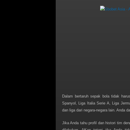
Dalam bertaruh sepak bola tidak harus
Spanyol, Liga Italia Serie A, Liga Je
dan liga dari negara-negara lain. Anda 
Jika Anda tahu profil dan histori tim d
dilakukan. AKan tetapi jika Anda ti