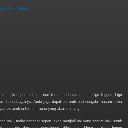
 mengikuti pertandingan dari turnamen besar seperti Liga Inggris, Liga
rman dan sebagainya. Anda juga dapat bertaruh pada segala macam divisi
dapat bertaruh untuk tim mana yang akan menang.
engan baik, maka bertaruh seperti akan menjadi hal yang sangat baik untuk
dak tahu tim dan para pemainnya, tidak perlu khawatir, Anda hanya