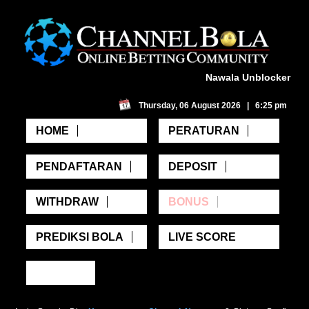
Nawala Unblocker
Thursday, 06 August 2026 | 6:25 pm
HOME
PERATURAN
PENDAFTARAN
DEPOSIT
WITHDRAW
BONUS
PREDIKSI BOLA
LIVE SCORE