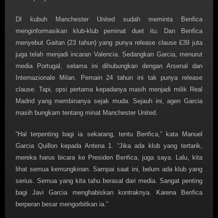
DI kubuh Manchester United sudah meminta Benfica
menginformasikan klub-klub peminat duet itu. Dan Benfica
menyebut Gaitan (23 tahun) yang punya release clause £39 juta
juga telah menjadi incaran Valencia. Sedangkan Garcia, menurut
media Portugal, selama ini dihubungkan dengan Arsenal dan
Internazionale Milan. Pemain 24 tahun ini tak punya release
clause. Tapi, opsi pertama kepadanya masih menjadi milik Real
Madrid yang membinanya sejak muda. Sejauh ini, agen Garcia
masih bungkam tentang minat Manchester United.
“Hal terpenting bagi ia sekarang, tentu Benfica,” kata Manuel
Garcia Quillon kepada Antena 1. “Jika ada klub yang tertarik,
mereka harus bicara ke Presiden Benfica, juga saya. Lalu, kita
lihat semua kemungkinan. Sampai saat ini, belum ada klub yang
serius. Semua yang kita tahu berasal dari media. Sangat penting
bagi Javi Garcia menghabiskan kontraknya. Karena Benfica
berperan besar mengorbitkan ia.”