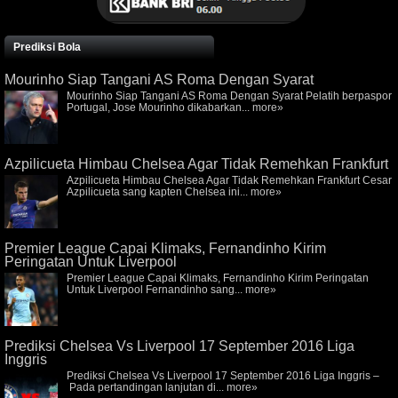
Prediksi Bola
Mourinho Siap Tangani AS Roma Dengan Syarat
Mourinho Siap Tangani AS Roma Dengan Syarat Pelatih berpaspor
Portugal, Jose Mourinho dikabarkan...
more»
Azpilicueta Himbau Chelsea Agar Tidak Remehkan Frankfurt
Azpilicueta Himbau Chelsea Agar Tidak Remehkan Frankfurt Cesar
Azpilicueta sang kapten Chelsea ini...
more»
Premier League Capai Klimaks, Fernandinho Kirim
Peringatan Untuk Liverpool
Premier League Capai Klimaks, Fernandinho Kirim Peringatan
Untuk Liverpool Fernandinho sang...
more»
Prediksi Chelsea Vs Liverpool 17 September 2016 Liga
Inggris
Prediksi Chelsea Vs Liverpool 17 September 2016 Liga Inggris –
Pada pertandingan lanjutan di...
more»