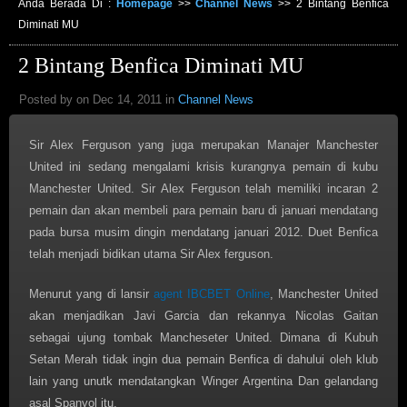
Anda Berada Di :
Homepage
>>
Channel News
>>
2 Bintang Benfica
Diminati MU
2 Bintang Benfica Diminati MU
Posted by on Dec 14, 2011 in
Channel News
Sir Alex Ferguson yang juga merupakan Manajer Manchester
United ini sedang mengalami krisis kurangnya pemain di kubu
Manchester United. Sir Alex Ferguson telah memiliki incaran 2
pemain dan akan membeli para pemain baru di januari mendatang
pada bursa musim dingin mendatang januari 2012. Duet Benfica
telah menjadi bidikan utama Sir Alex ferguson.
Menurut yang di lansir
agent IBCBET Online
, Manchester United
akan menjadikan Javi Garcia dan rekannya Nicolas Gaitan
sebagai ujung tombak Mancheseter United. Dimana di Kubuh
Setan Merah tidak ingin dua pemain Benfica di dahului oleh klub
lain yang unutk mendatangkan Winger Argentina Dan gelandang
asal Spanyol itu.